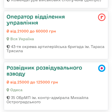
Оператор відділення
управління
від 21000 до 60000 грн
Вся Україна
43-тя окрема артилерійська бригада ім. Тараса
Трясила
Розвідник розвідувального
взводу
від 25000 до 125000 грн
Одеса
35 ОБрМП ім. контр-адмірала Михайла
Остроградського