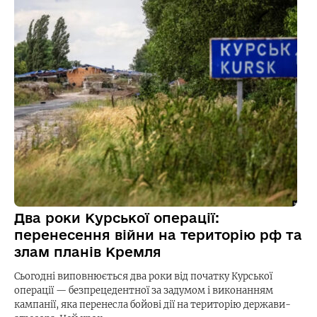
Два роки Курської операції:
перенесення війни на територію рф та
злам планів Кремля
Сьогодні виповнюється два роки від початку Курської
операції — безпрецедентної за задумом і виконанням
кампанії, яка перенесла бойові дії на територію держави-