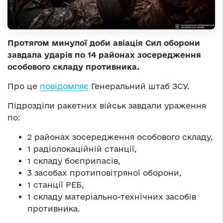
Протягом минулої доби авіація Сил оборони
завдала ударів по 14 районах зосередження
особового складу противника.
Про це
повідомляє
Генеральний штаб ЗСУ.
Підрозділи ракетних військ завдали ураження
по:
2 районах зосередження особового складу,
1 радіолокаційній станції,
1 складу боєприпасів,
3 засобах протиповітряної оборони,
1 станції РЕБ,
1 складу матеріально-технічних засобів
противника.