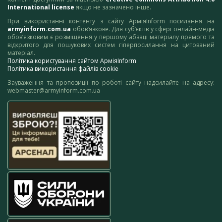
International license
якщо не зазначено інше.
При використанні контенту з сайту АрміяInform посилання на
armyinform.com.ua
обов’язкове. Для суб’єктів у сфері онлайн-медіа
обов’язковим є розміщення у першому абзаці матеріалу прямого та
відкритого для пошукових систем гіперпосилання на цитований
матеріал.
Політика користування сайтом АрміяInform
Політика використання файлів cookie
Зауваження та пропозиції по роботі сайту надсилайте на адресу:
webmaster@armyinform.com.ua