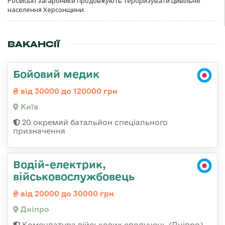
Російські загарбники продовжують тероризувати цивільне
населення Херсонщини.
ВАКАНСІЇ
Бойовий медик
від 30000 до 120000 грн
Київ
20 окремий батальйон спеціального
призначення
Водій-електрик,
військовослужбовець
від 20000 до 30000 грн
Дніпро
Комендатура військових сполучень (Дніпро)