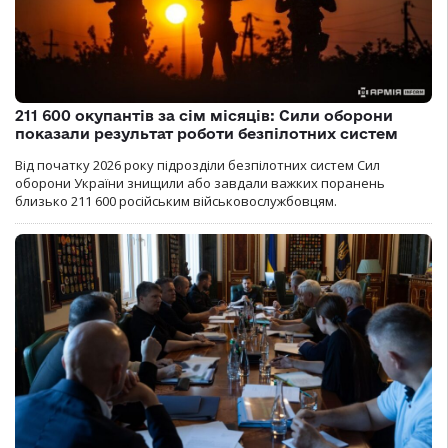
211 600 окупантів за сім місяців: Сили оборони
показали результат роботи безпілотних систем
Від початку 2026 року підрозділи безпілотних систем Сил
оборони України знищили або завдали важких поранень
близько 211 600 російським військовослужбовцям.