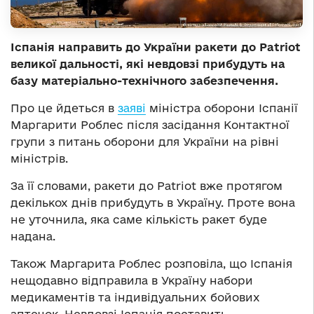
Іспанія направить до України ракети до Patriot
великої дальності, які невдовзі прибудуть на
базу матеріально-технічного забезпечення.
Про це йдеться в
заяві
міністра оборони Іспанії
Маргарити Роблес після засідання Контактної
групи з питань оборони для України на рівні
міністрів.
За її словами, ракети до Patriot вже протягом
декількох днів прибудуть в Україну. Проте вона
не уточнила, яка саме кількість ракет буде
надана.
Також Маргарита Роблес розповіла, що Іспанія
нещодавно відправила в Україну набори
медикаментів та індивідуальних бойових