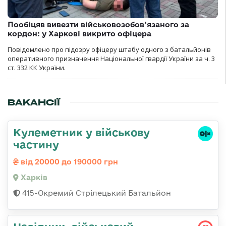
Пообіцяв вивезти військовозобов’язаного за
кордон: у Харкові викрито офіцера
Повідомлено про підозру офіцеру штабу одного з батальйонів
оперативного призначення Національної гвардії України за ч. 3
ст. 332 КК України.
ВАКАНСІЇ
Кулеметник у військову
частину
від 20000 до 190000 грн
Харків
415-Окремий Стрілецький Батальйон