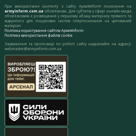
При використанні контенту з сайту АрміяInform посилання на
armyinform.com.ua
обов’язкове. Для суб’єктів у сфері онлайн-медіа
обов’язковим є розміщення у першому абзаці матеріалу прямого та
відкритого для пошукових систем гіперпосилання на цитований
матеріал.
Політика користування сайтом АрміяInform
Політика використання файлів cookie
Зауваження та пропозиції по роботі сайту надсилайте на адресу:
webmaster@armyinform.com.ua