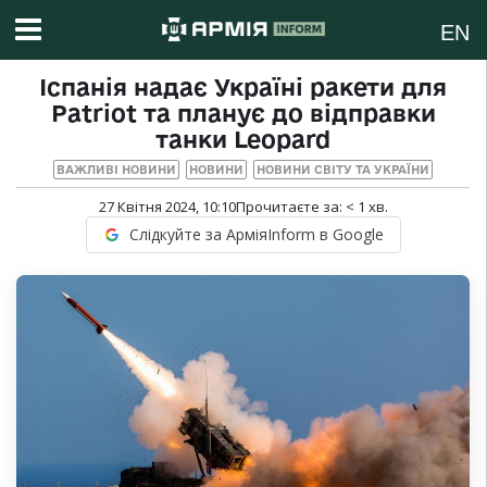
EN
Іспанія надає Україні ракети для
Patriot та планує до відправки
танки Leopard
ВАЖЛИВІ НОВИНИ
НОВИНИ
НОВИНИ СВІТУ ТА УКРАЇНИ
27 Квітня 2024, 10:10
Прочитаєте за:
< 1
хв.
Слідкуйте за АрміяInform в Google