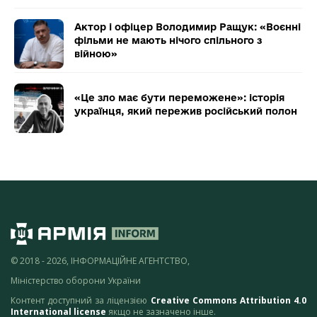
Актор і офіцер Володимир Ращук: «Воєнні
фільми не мають нічого спільного з
війною»
«Це зло має бути переможене»: історія
українця, який пережив російський полон
© 2018 - 2026, ІНФОРМАЦІЙНЕ АГЕНТСТВО,
Міністерство оборони України
Контент доступний за ліцензією
Creative Commons Attribution 4.0
International license
якщо не зазначено інше.