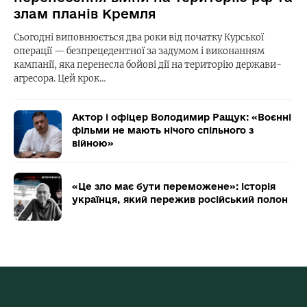
злам планів Кремля
Сьогодні виповнюється два роки від початку Курської
операції — безпрецедентної за задумом і виконанням
кампанії, яка перенесла бойові дії на територію держави-
агресора. Цей крок…
Актор і офіцер Володимир Ращук: «Воєнні
фільми не мають нічого спільного з
війною»
«Це зло має бути переможене»: історія
українця, який пережив російський полон