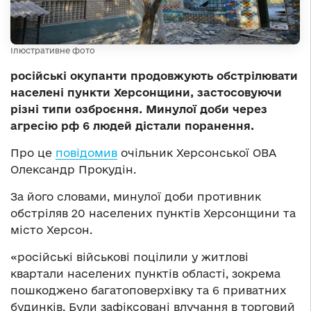
Ілюстративне фото
російські окупанти продовжують обстрілювати
населені пункти Херсонщини, застосовуючи
різні типи озброєння. Минулої доби через
агресію рф 6 людей дістали поранення.
Про це
повідомив
очільник Херсонської ОВА
Олександр Прокудін.
За його словами, минулої доби противник
обстріляв 20 населених пунктів Херсонщини та
місто Херсон.
«російські військові поцілили у житлові
квартали населених пунктів області, зокрема
пошкоджено багатоповерхівку та 6 приватних
будинків. Були зафіксовані влучання в торговий