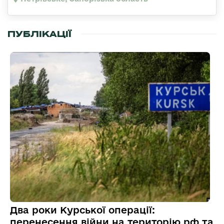
ПУБЛІКАЦІЇ
Два роки Курської операції:
перенесення війни на територію рф та