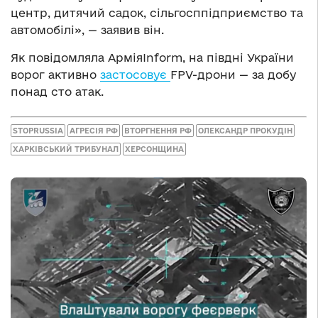
центр, дитячий садок, сільгосппідприємство та
автомобілі», — заявив він.
Як повідомляла АрміяInform, на півдні України
ворог активно
застосовує
FPV-дрони — за добу
понад сто атак.
STOPRUSSIA
АГРЕСІЯ РФ
ВТОРГНЕННЯ РФ
ОЛЕКСАНДР ПРОКУДІН
ХАРКІВСЬКИЙ ТРИБУНАЛ
ХЕРСОНЩИНА