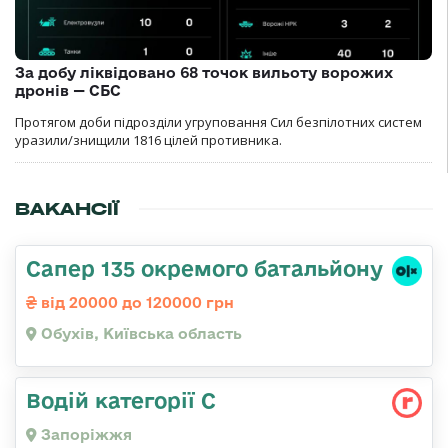
За добу ліквідовано 68 точок вильоту ворожих
дронів — СБС
Протягом доби підрозділи угруповання Сил безпілотних систем
уразили/знищили 1816 цілей противника.
ВАКАНСІЇ
Сапер 135 окремого батальйону
від 20000 до 120000 грн
Обухів, Київська область
Водій категорії С
Запоріжжя