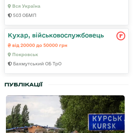
Вся Україна
503 ОБМП
Кухар, військовослужбовець
від 20000 до 50000 грн
Покровськ
Бахмутський ОБ ТрО
ПУБЛІКАЦІЇ