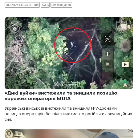
ВОРОЖІ ОБСТРІЛИ
КАБ
СУМЩИНА
«Дикі вуйки» вистежили та знищили позицію
ворожих операторів БПЛА
Українські військові вистежили та знищили FPV-дронами
позицію операторів безпілотних систем російських окупаційних
сил.