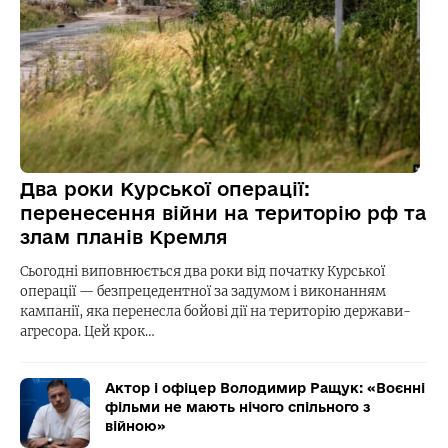
Два роки Курської операції:
перенесення війни на територію рф та
злам планів Кремля
Сьогодні виповнюється два роки від початку Курської
операції — безпрецедентної за задумом і виконанням
кампанії, яка перенесла бойові дії на територію держави-
агресора. Цей крок…
Актор і офіцер Володимир Ращук: «Воєнні
фільми не мають нічого спільного з
війною»