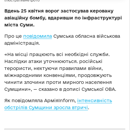
Ілюстративне фото
Вдень 25 квітня ворог застосував керовану
авіаційну бомбу, вдаривши по інфраструктурі
міста Суми.
Про це
повідомила
Сумська обласна військова
адміністрація.
«На місці працюють всі необхідні служби.
Наслідки атаки уточнюються. російські
терористи, нехтуючи правилами війни,
міжнародними конвенціями, продовжують
чинити злочини проти мирного населення
Сумщини», — сказано в дописі Сумської ОВА.
Як повідомляла АрміяInform,
інтенсивність
обстрілів Сумщини зросла втричі
.