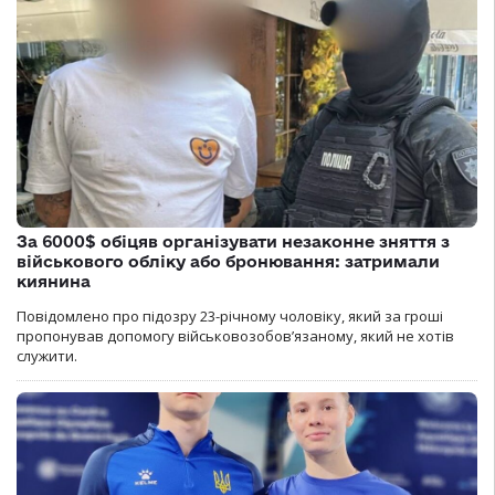
За 6000$ обіцяв організувати незаконне зняття з
військового обліку або бронювання: затримали
киянина
Повідомлено про підозру 23-річному чоловіку, який за гроші
пропонував допомогу військовозобов’язаному, який не хотів
служити.