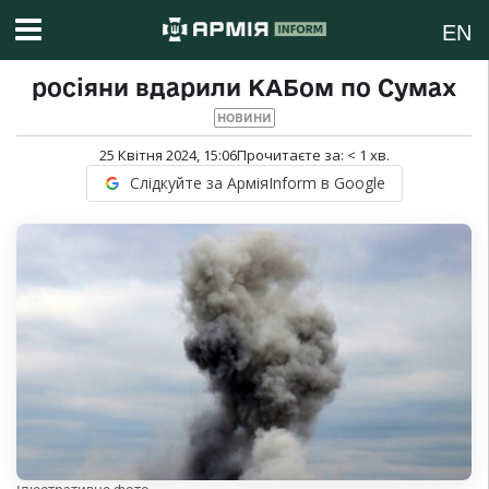
EN
росіяни вдарили КАБом по Сумах
НОВИНИ
25 Квітня 2024, 15:06
Прочитаєте за:
< 1
хв.
Слідкуйте за АрміяInform в Google