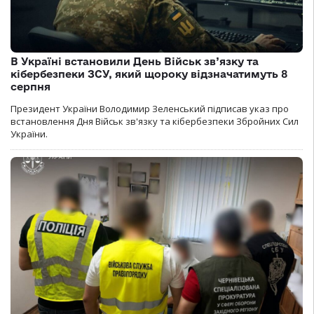
В Україні встановили День Військ зв’язку та
кібербезпеки ЗСУ, який щороку відзначатимуть 8
серпня
Президент України Володимир Зеленський підписав указ про
встановлення Дня Військ зв'язку та кібербезпеки Збройних Сил
України.