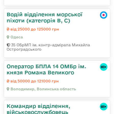
Водій відділення морської
піхоти (категорія B, C)
від 25000 до 125000 грн
Одеса
35 ОБрМП ім. контр-адмірала Михайла
Остроградського
Оператор БПЛА 14 ОМБр ім.
князя Романа Великого
від 50000 до 121000 грн
Володимир, Волинська область
Командир відділення,
військовослужбовець