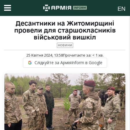
EN
Десантники на Житомирщині
провели для старшокласників
військовий вишкіл
НОВИНИ
25 Квітня 2024, 13:58
Прочитаєте за:
< 1
хв.
Слідкуйте за АрміяInform в Google