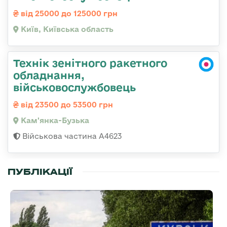
від 25000 до 125000 грн
Київ, Київська область
Технік зенітного ракетного
обладнання,
військовослужбовець
від 23500 до 53500 грн
Кам'янка-Бузька
Військова частина А4623
ПУБЛІКАЦІЇ