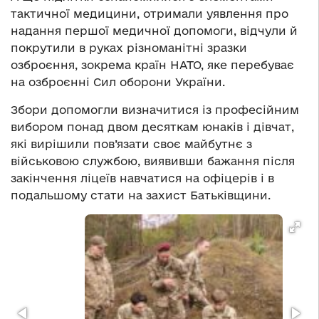
тактичної медицини, отримали уявлення про
надання першої медичної допомоги, відчули й
покрутили в руках різноманітні зразки
озброєння, зокрема країн НАТО, яке перебуває
на озброєнні Сил оборони України.
Збори допомогли визначитися із професійним
вибором понад двом десяткам юнаків і дівчат,
які вирішили пов’язати своє майбутнє з
військовою службою, виявивши бажання після
закінчення ліцеїв навчатися на офіцерів і в
подальшому стати на захист Батьківщини.