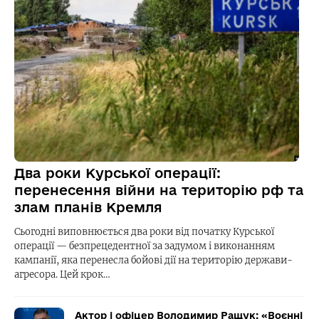
Два роки Курської операції:
перенесення війни на територію рф та
злам планів Кремля
Сьогодні виповнюється два роки від початку Курської
операції — безпрецедентної за задумом і виконанням
кампанії, яка перенесла бойові дії на територію держави-
агресора. Цей крок…
Актор і офіцер Володимир Ращук: «Воєнні