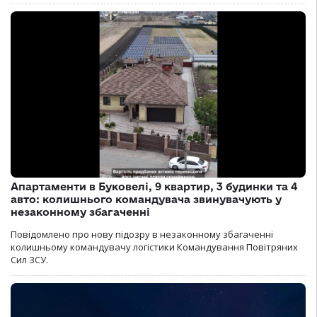
Апартаменти в Буковелі, 9 квартир, 3 будинки та 4
авто: колишнього командувача звинувачують у
незаконному збагаченні
Повідомлено про нову підозру в незаконному збагаченні
колишньому командувачу логістики Командування Повітряних
Сил ЗСУ.