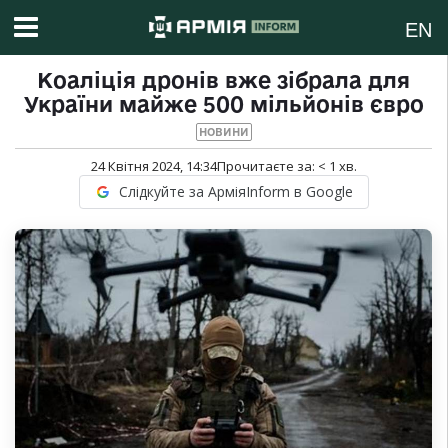
EN
Коаліція дронів вже зібрала для
України майже 500 мільйонів євро
НОВИНИ
24 Квітня 2024, 14:34
Прочитаєте за:
< 1
хв.
Слідкуйте за АрміяInform в Google