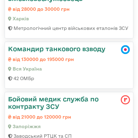
від 28000 до 30000 грн
Харків
Метрологічний центр військових еталонів ЗСУ
Командир танкового взводу
від 130000 до 195000 грн
Вся Україна
42 ОМБр
Бойовий медик служба по
контракту ЗСУ
від 21000 до 120000 грн
Запоріжжя
Заводський РТЦК та СП