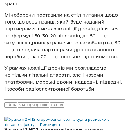
країн.
Міноборони поставили на стіл питання щодо
того, що весь транш, який буде наданий
партнерами в межах коаліції дронів, ділиться
по формулі 50-30-20 відсотків, де 50 — це
закупівля дронів українського виробництва, 30
— це передача партнерами дронів власного
виробництва і 20 — це спільне підприємство.
У рамках коаліції дронів ми розглядаємо
не тільки літальні апарати, але і наземні
платформи, морські дрони, надводні, підводні,
і засоби радіоелектронної боротьби.
ВІЙНА
КОАЛІЦІЯ ДРОНІВ
ЛАТВІЯ
Уражені 2 НПЗ, сторожові катери та судна