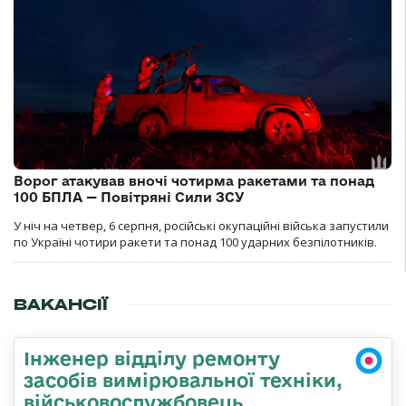
Ворог атакував вночі чотирма ракетами та понад
100 БПЛА — Повітряні Сили ЗСУ
У ніч на четвер, 6 серпня, російські окупаційні війська запустили
по Україні чотири ракети та понад 100 ударних безпілотників.
ВАКАНСІЇ
Інженер відділу ремонту
засобів вимірювальної техніки,
військовослужбовець