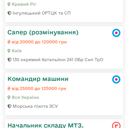
Кривий Ріг
Інгулецький ОРТЦК та СП
Сапер (розмінування)
від 20000 до 120000 грн
Київ
130 окремий батальйон 241 ОБр Сил ТрО
Командир машини
від 25000 до 125000 грн
Вся Україна
Морська піхота ЗСУ
Начальник складу МТЗ,