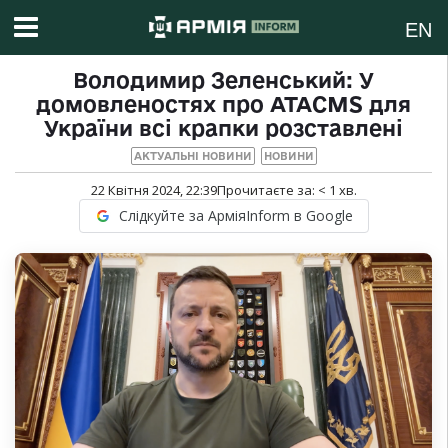
EN
Володимир Зеленський: У
домовленостях про ATACMS для
України всі крапки розставлені
АКТУАЛЬНІ НОВИНИ
НОВИНИ
22 Квітня 2024, 22:39
Прочитаєте за:
< 1
хв.
Слідкуйте за АрміяInform в Google