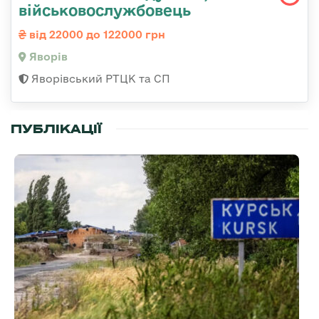
військовослужбовець
від 22000 до 122000 грн
Яворів
Яворівський РТЦК та СП
ПУБЛІКАЦІЇ