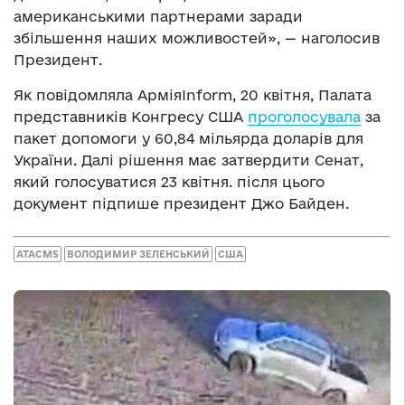
американськими партнерами заради
збільшення наших можливостей», — наголосив
Президент.
Як повідомляла АрміяInform, 20 квітня, Палата
представників Конгресу США
проголосувала
за
пакет допомоги у 60,84 мільярда доларів для
України. Далі рішення має затвердити Сенат,
який голосуватися 23 квітня. після цього
документ підпише президент Джо Байден.
ATACMS
ВОЛОДИМИР ЗЕЛЕНСЬКИЙ
США