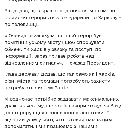
Він додав, що якраз перед початком розмови
російські терористи знов вдарили по Харкову –
по телевишці.
« Очевидне залякування, щоб терор був
помітний усьому місту і щоб спробувати
обмежити Харків у звʼязку та доступі до
інформації. Зараз триває робота над
відновленням сигналу», — сказав Президент.
Глава держави додав, що так само як і Харків,
різні міста та громади потребують захисту —
потребують систем Patriot.
«І водночас потрібно завдавати максимальних
уражень усьому, що росія використовує як базу
для терору і для своєї воєнної логістики. Я
вдячний усім у світі, хто готовий нам із цим
допомагати, і ми працюємо з нашими