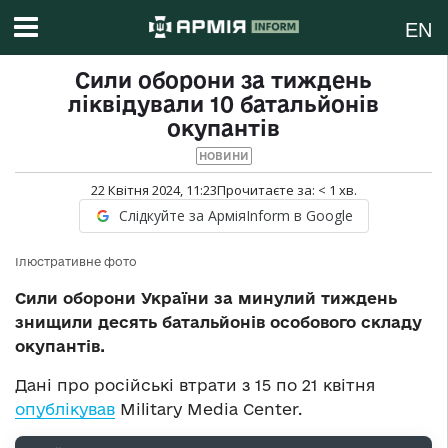
EN
Сили оборони за тиждень
ліквідували 10 батальйонів
окупантів
НОВИНИ
22 Квітня 2024, 11:23
Прочитаєте за:
< 1
хв.
Слідкуйте за АрміяInform в Google
Ілюстративне фото
Сили оборони України за минулий тиждень
знищили десять батальйонів особового складу
окупантів.
Дані про російські втрати з 15 по 21 квітня
опублікував
Military Media Center.