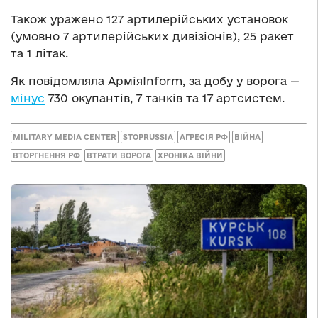
Також уражено 127 артилерійських установок
(умовно 7 артилерійських дивізіонів), 25 ракет
та 1 літак.
Як повідомляла АрміяInform, за добу у ворога —
мінус
730 окупантів, 7 танків та 17 артсистем.
MILITARY MEDIA CENTER
STOPRUSSIA
АГРЕСІЯ РФ
ВІЙНА
ВТОРГНЕННЯ РФ
ВТРАТИ ВОРОГА
ХРОНІКА ВІЙНИ