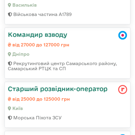
Васильків
Військова частина А1789
Командир взводу
від 27000 до 127000 грн
Дніпро
Рекрутинговий центр Самарського району,
Самарський РТЦК та СП
Стаpший pозвідник-опеpатоp
від 25000 до 125000 грн
Київ
Морська Піхота ЗСУ