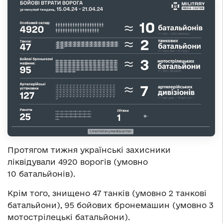
Протягом тижня українські захисники
ліквідували 4920 ворогів (умовно
10 батальйонів).
Крім того, знищено 47 танків (умовно 2 танкові
батальйони), 95 бойових бронемашин (умовно 3
мотострілецькі батальйони).