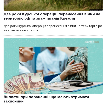
Два роки Курської операції: перенесення війни на
територію рф та злам планів Кремля
Два роки Курської операції: перенесення війни на територію рф
та злам планів Кремля.
Виплати при пораненні: що мають отримати
захисники