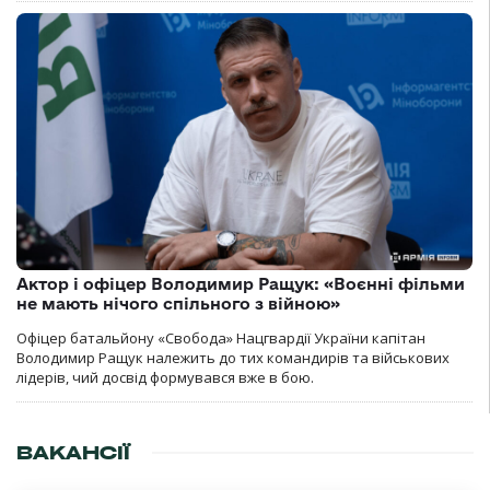
Актор і офіцер Володимир Ращук: «Воєнні фільми
не мають нічого спільного з війною»
Офіцер батальйону «Свобода» Нацгвардії України капітан
Володимир Ращук належить до тих командирів та військових
лідерів, чий досвід формувався вже в бою.
ВАКАНСІЇ