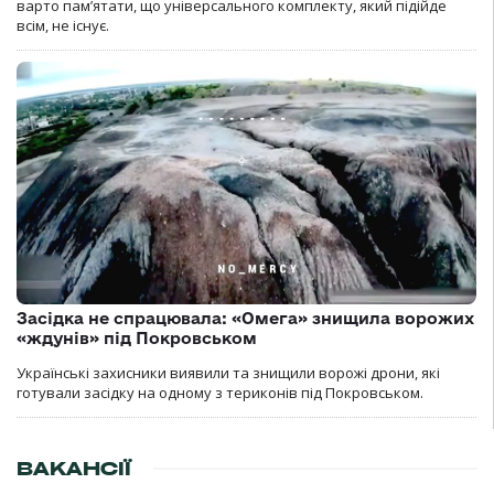
варто пам’ятати, що універсального комплекту, який підійде
всім, не існує.
Засідка не спрацювала: «Омега» знищила ворожих
«ждунів» під Покровськом
Українські захисники виявили та знищили ворожі дрони, які
готували засідку на одному з териконів під Покровськом.
ВАКАНСІЇ