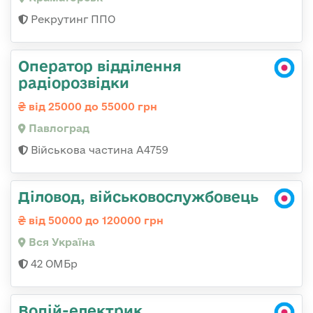
Рекрутинг ППО
Оператор відділення
радіорозвідки
від 25000 до 55000 грн
Павлоград
Військова частина А4759
Діловод, військовослужбовець
від 50000 до 120000 грн
Вся Україна
42 ОМБр
Водій-електрик,