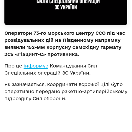
Оператори 73-го морського центру ССО під час
розвідувальних дій на Південному напрямку
виявили 152-мм корпусну самохідну гармату
2С5 «Гіацинт-С» противника.
Про це
інформує
Командування Сил
Спеціальних операцій ЗС України.
Як зазначається, координати ворожої цілі було
оперативно передано ракетно-артилерійському
підрозділу Сил оборони.