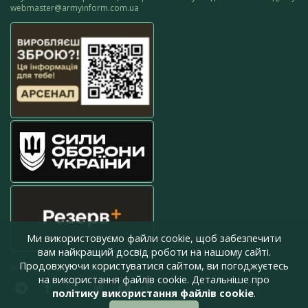
webmaster@armyinform.com.ua
Ми використовуємо файли cookie, щоб забезпечити
вам найкращий досвід роботи на нашому сайті.
Продовжуючи користуватися сайтом, ви погоджуєтесь
press@armyinform.com.ua
на використання файлів cookie. Детальніше про
політику використання файлів cookie
.