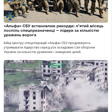
«Альфа» СБУ встановлює рекорди: п’ятий місяць
поспіль спецпризначенці — лідери за кількістю
уражень ворога
Бійці Центру спецоперацій «Альфа» СБУ продовжують
утримувати лідерство серед усіх складових Сил оборони
України за кількістю уражених і знищених цілей.