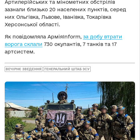
Артилерійських та мінометних обстрілів
зазнали близько 20 населених пунктів, серед
них Ольгівка, Львове, Іванівка, Токарівка
Херсонської області.
Як повідомляла АрміяInform,
за добу втрати
ворога склали
730 окупантів, 7 танків та 17
артсистем.
ВЕЧІРНЄ ЗВЕДЕННЯ
ГЕНЕРАЛЬНИЙ ШТАБ ЗСУ