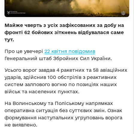
Майже чверть з усіх зафіксованих за добу на
фронті 62 бойових зіткнень відбувалася саме
тут.
Про це увечері
22 квітня повідомив
Генеральний штаб Збройних Сил України.
Усього ворог завдав 4 ракетних та 58 авіаційних
ударів, здійснив 100 обстрілів з реактивних
систем залпового вогню по позиціях наших
військ та населених пунктах.
На Волинському та Поліському напрямках
оперативна ситуація без суттєвих змін. Ознак
формування наступальних угруповань ворога
не виявлено.