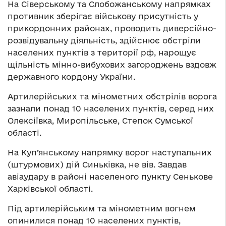
На Сіверському та Слобожанському напрямках
противник зберігає військову присутність у
прикордонних районах, проводить диверсійно-
розвідувальну діяльність, здійснює обстріли
населених пунктів з території рф, нарощує
щільність мінно-вибухових загороджень вздовж
державного кордону України.
Артилерійських та мінометних обстрілів ворога
зазнали понад 10 населених пунктів, серед них
Олексіївка, Миропільське, Степок Сумської
області.
На Куп’янському напрямку ворог наступальних
(штурмових) дій Синьківка, не вів. Завдав
авіаудару в районі населеного пункту Сенькове
Харківської області.
Під артилерійським та мінометним вогнем
опинилися понад 10 населених пунктів,