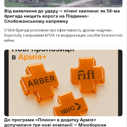
Від виявлення до удару — лічені хвилини: як 58-ма
бригада нищить ворога на Південно-
Слобожанському напрямку
У 58-й бригаді розповіли про ефективність дронів-«ждунів»,
боротьбу з ворожими БПЛА та модернізацію засобів безпілотної
війни.
До програми «Плюси» в додатку Армія+
долучилися три нові компанії — Міноборони