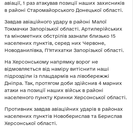
авіації, 1 раз атакував позиції наших захисників
в районі Старомайорського Донецької області.
Завдав авіаційного удару в районі Малої
Токмачки Запорізької області. Артилерійських
та мінометних обстрілів зазнали близько 15
населених пунктів, серед них Червоне,
Новоданилівка, П’ятихатки Запорізької області.
На Херсонському напрямку ворог не
відмовляється від наміру витіснити наші
підрозділи із плацдармів на лівобережжі
Дніпра. Так, протягом доби здійснив 4 марних
атаки на позиції наших військ в районі
населеного пункту Кринки Херсонської області.
Противник завдав авіаційних ударів в районах
населених пунктів Новоберислав та Берислав
Херсонської області.