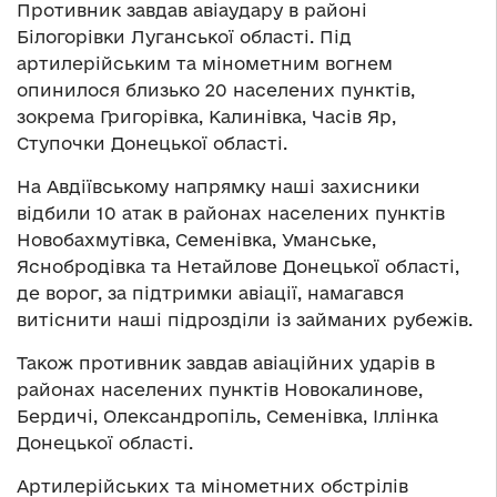
Противник завдав авіаудару в районі
Білогорівки Луганської області. Під
артилерійським та мінометним вогнем
опинилося близько 20 населених пунктів,
зокрема Григорівка, Калинівка, Часів Яр,
Ступочки Донецької області.
На Авдіївському напрямку наші захисники
відбили 10 атак в районах населених пунктів
Новобахмутівка, Семенівка, Уманське,
Яснобродівка та Нетайлове Донецької області,
де ворог, за підтримки авіації, намагався
витіснити наші підрозділи із займаних рубежів.
Також противник завдав авіаційних ударів в
районах населених пунктів Новокалинове,
Бердичі, Олександропіль, Семенівка, Іллінка
Донецької області.
Артилерійських та мінометних обстрілів