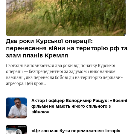
Два роки Курської операції:
перенесення війни на територію рф та
злам планів Кремля
Сьогодні виповнюється два роки від початку Курської
операції — безпрецедентної за задумом і виконанням
кампанії, яка перенесла бойові дії на територію держави-
агресора. Цей крок…
Актор і офіцер Володимир Ращук: «Воєнні
фільми не мають нічого спільного з
війною»
«Це зло має бути переможене»: історія