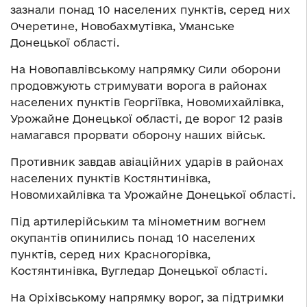
зазнали понад 10 населених пунктів, серед них
Очеретине, Новобахмутівка, Уманське
Донецької області.
На Новопавлівському напрямку Сили оборони
продовжують стримувати ворога в районах
населених пунктів Георгіївка, Новомихайлівка,
Урожайне Донецької області, де ворог 12 разів
намагався прорвати оборону наших військ.
Противник завдав авіаційних ударів в районах
населених пунктів Костянтинівка,
Новомихайлівка та Урожайне Донецької області.
Під артилерійським та мінометним вогнем
окупантів опинились понад 10 населених
пунктів, серед них Красногорівка,
Костянтинівка, Вугледар Донецької області.
На Оріхівському напрямку ворог, за підтримки