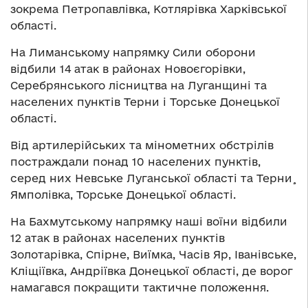
зокрема Петропавлівка, Котлярівка Харківської
області.
На Лиманському напрямку Сили оборони
відбили 14 атак в районах Новоєгорівки,
Серебрянського лісництва на Луганщині та
населених пунктів Терни і Торське Донецької
області.
Від артилерійських та мінометних обстрілів
постраждали понад 10 населених пунктів,
серед них Невське Луганської області та Терни¸
Ямполівка, Торське Донецької області.
На Бахмутському напрямку наші воїни відбили
12 атак в районах населених пунктів
Золотарівка, Спірне, Виїмка, Часів Яр, Іванівське,
Кліщіївка, Андріївка Донецької області, де ворог
намагався покращити тактичне положення.