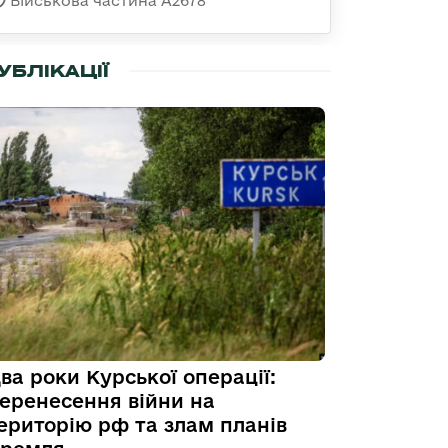
Військова частина А2678
УБЛІКАЦІЇ
ва роки Курської операції:
еренесення війни на
ериторію рф та злам планів