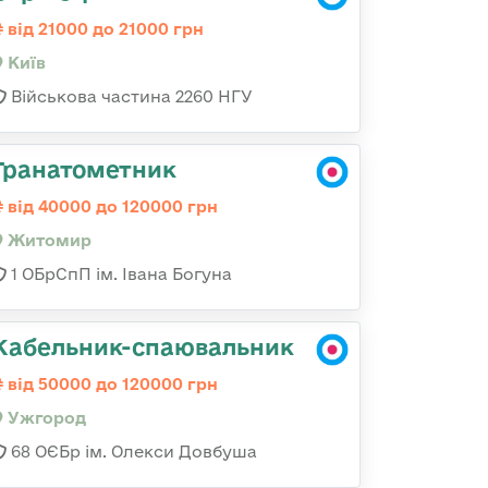
від 21000 до 21000 грн
Київ
Військова частина 2260 НГУ
Гранатометник
від 40000 до 120000 грн
Житомир
1 ОБрСпП ім. Івана Богуна
Кабельник-спаювальник
від 50000 до 120000 грн
Ужгород
68 ОЄБр ім. Олекси Довбуша