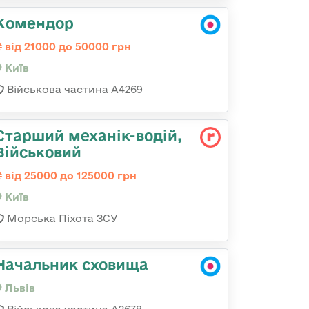
Комендор
від 21000 до 50000 грн
Київ
Військова частина А4269
Старший механік-водій,
Військовий
від 25000 до 125000 грн
Київ
Морська Піхота ЗСУ
Начальник сховища
Львів