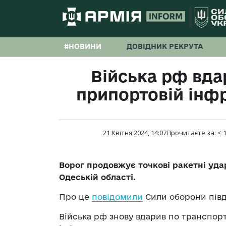
#НОВИНИ
ДОВІДНИК РЕКРУТА
Війська рф вда
припортовій інф
21 Квітня 2024, 14:07
Прочитаєте за:
< 
Ворог продовжує точкові ракетні уда
Одеській області.
Про це
повідомили
Сили оборони півд
Війська рф знову вдарив по транспор