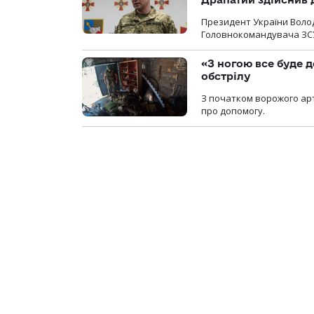
Президент України Воло
Головнокомандувача ЗС
«З ногою все буде д
обстрілу
З початком ворожого арт
про допомогу.