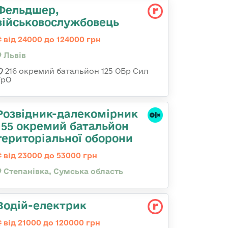
Фельдшер,
військовослужбовець
від 24000 до 124000 грн
Львів
216 окремий батальйон 125 ОБр Сил
ТрО
Розвідник-далекомірник
155 окремий батальйон
територіальної оборони
від 23000 до 53000 грн
Степанівка, Сумська область
Водій-електрик
від 21000 до 120000 грн