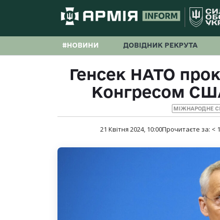
#НОВИНИ
ДОВІДНИК РЕКРУТА
Генсек НАТО про
Конгресом США
МІЖНАРОДНЕ С
21 Квітня 2024, 10:00
Прочитаєте за:
< 