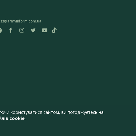
ess@armyinform.com.ua
ючи користуватися сайтом, ви погоджуєтесь на
лів cookie
.