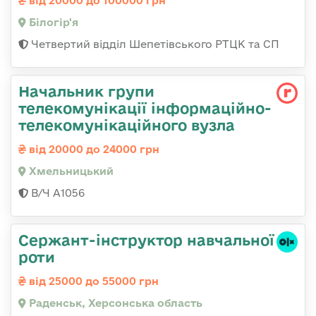
від 20000 до 100000 грн
Білогір'я
Четвертий відділ Шепетівського РТЦК та СП
Начальник групи
телекомунікації інформаційно-
телекомунікаційного вузла
від 20000 до 24000 грн
Хмельницький
В/Ч А1056
Сержант-інструктор навчальної
роти
від 25000 до 55000 грн
Раденськ, Херсонська область