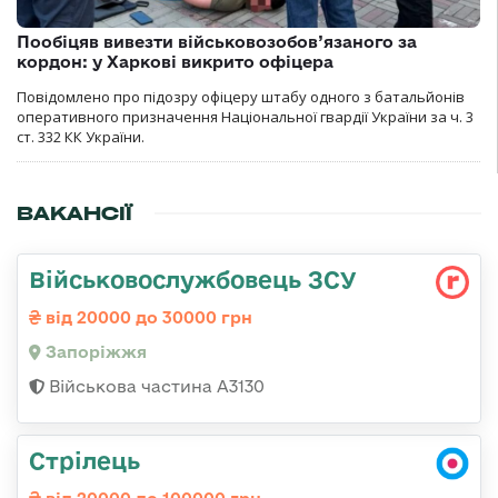
Пообіцяв вивезти військовозобов’язаного за
кордон: у Харкові викрито офіцера
Повідомлено про підозру офіцеру штабу одного з батальйонів
оперативного призначення Національної гвардії України за ч. 3
ст. 332 КК України.
ВАКАНСІЇ
Військовослужбовець ЗСУ
від 20000 до 30000 грн
Запоріжжя
Військова частина А3130
Стрілець