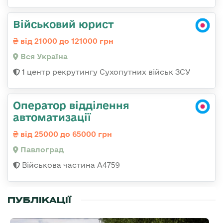
Військовий юрист
від 21000 до 121000 грн
Вся Україна
1 центр рекрутингу Сухопутних військ ЗСУ
Оператор відділення
автоматизації
від 25000 до 65000 грн
Павлоград
Військова частина А4759
ПУБЛІКАЦІЇ