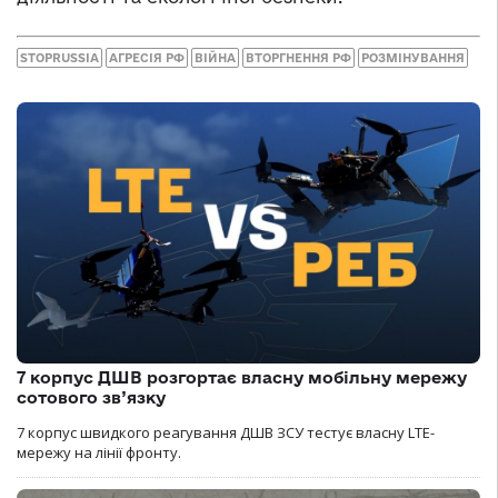
STOPRUSSIA
АГРЕСІЯ РФ
ВІЙНА
ВТОРГНЕННЯ РФ
РОЗМІНУВАННЯ
7 корпус ДШВ розгортає власну мобільну мережу
сотового зв’язку
7 корпус швидкого реагування ДШВ ЗСУ тестує власну LTE-
мережу на лінії фронту.