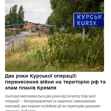
Два роки Курської операції:
перенесення війни на територію рф та
злам планів Кремля
Сьогодні виповнюється два роки від початку Курської
операції — безпрецедентної за задумом і виконанням
кампанії, яка перенесла бойові дії на територію держави-