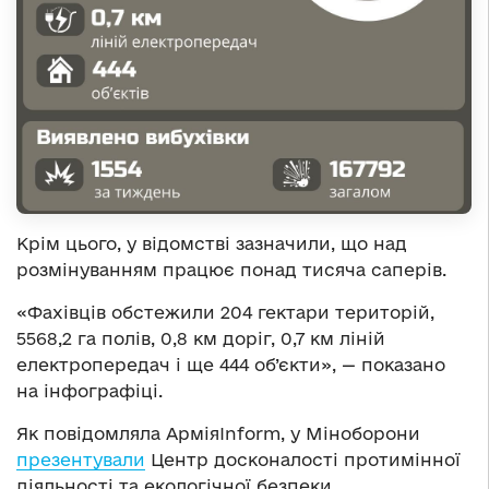
Крім цього, у відомстві зазначили, що над
розмінуванням працює понад тисяча саперів.
«Фахівців обстежили 204 гектари територій,
5568,2 га полів, 0,8 км доріг, 0,7 км ліній
електропередач і ще 444 об’єкти», — показано
на інфографіці.
Як повідомляла АрміяInform, у Міноборони
презентували
Центр досконалості протимінної
діяльності та екологічної безпеки.