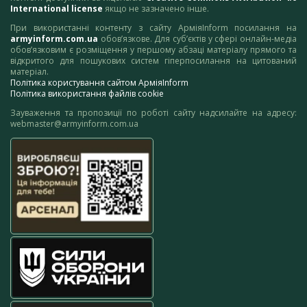
International license
якщо не зазначено інше.
При використанні контенту з сайту АрміяInform посилання на
armyinform.com.ua
обов’язкове. Для суб’єктів у сфері онлайн-медіа
обов’язковим є розміщення у першому абзаці матеріалу прямого та
відкритого для пошукових систем гіперпосилання на цитований
матеріал.
Політика користування сайтом АрміяInform
Політика використання файлів cookie
Зауваження та пропозиції по роботі сайту надсилайте на адресу:
webmaster@armyinform.com.ua