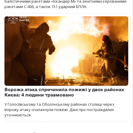
балістичними ракетами «Іскандер-М» та зенітними керованими
ракетами С-400, а також 151 ударним БПЛА.
Ворожа атака спричинила пожежі у двох районах
Києва: 4 людини травмовано
У Голосіївському та Оболонському районах столиці через
ворожу атаку спалахнули пожежі. Дані про постраждалих
уточнюються.