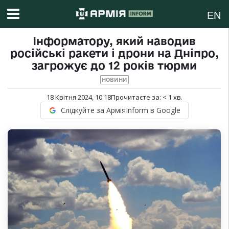
EN
Інформатору, який наводив
російські ракети і дрони на Дніпро,
загрожує до 12 років тюрми
НОВИНИ
18 Квітня 2024, 10:18
Прочитаєте за:
< 1
хв.
Слідкуйте за АрміяInform в Google