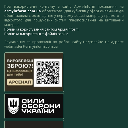
При використанні контенту з сайту АрміяInform посилання на
armyinform.com.ua
обов’язкове. Для суб’єктів у сфері онлайн-медіа
обов’язковим є розміщення у першому абзаці матеріалу прямого та
відкритого для пошукових систем гіперпосилання на цитований
матеріал.
Політика користування сайтом АрміяInform
Політика використання файлів cookie
Зауваження та пропозиції по роботі сайту надсилайте на адресу:
webmaster@armyinform.com.ua