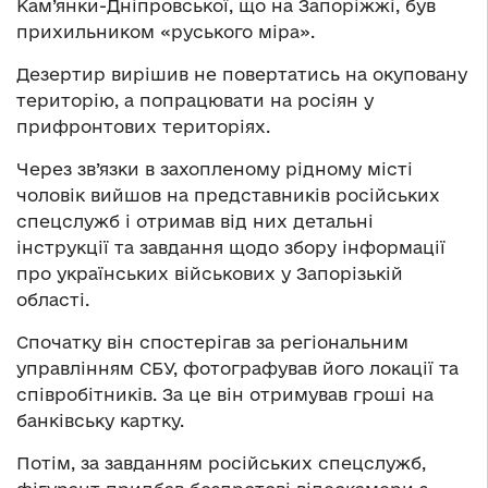
Кам’янки-Дніпровської, що на Запоріжжі, був
прихильником «руського міра».
Дезертир вирішив не повертатись на окуповану
територію, а попрацювати на росіян у
прифронтових територіях.
Через зв’язки в захопленому рідному місті
чоловік вийшов на представників російських
спецслужб і отримав від них детальні
інструкції та завдання щодо збору інформації
про українських військових у Запорізькій
області.
Спочатку він спостерігав за регіональним
управлінням СБУ, фотографував його локації та
співробітників. За це він отримував гроші на
банківську картку.
Потім, за завданням російських спецслужб,