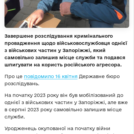
Завершене розслідування кримінального
провадження щодо військовослужбовця однієї
з військових частин у Запоріжжі, який
самовільно залишив місце служби та подався
шпигувати на користь російського агресора.
Про це
повідомило 16 квітня
Державне бюро
розслідувань.
На початку 2023 року він був мобілізований до
однієї з військових частин у Запоріжжі, але вже
в серпні 2023 року самовільно залишив місце
служби.
Уродженець окупованої на початку війни