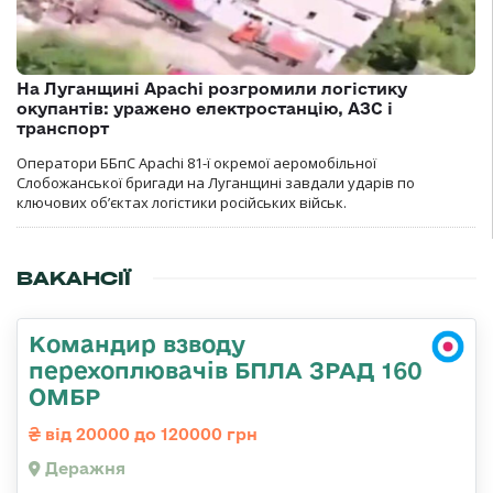
На Луганщині Apachi розгромили логістику
окупантів: уражено електростанцію, АЗС і
транспорт
Оператори ББпС Apachi 81-ї окремої аеромобільної
Слобожанської бригади на Луганщині завдали ударів по
ключових об’єктах логістики російських військ.
ВАКАНСІЇ
Командир взводу
перехоплювачів БПЛА ЗРАД 160
ОМБР
від 20000 до 120000 грн
Деражня