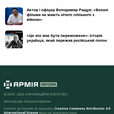
Актор і офіцер Володимир Ращук: «Воєнні
фільми не мають нічого спільного з
війною»
«Це зло має бути переможене»: історія
українця, який пережив російський полон
© 2018 - 2026, ІНФОРМАЦІЙНЕ АГЕНТСТВО,
Міністерство оборони України
Контент доступний за ліцензією
Creative Commons Attribution 4.0
International license
якщо не зазначено інше.