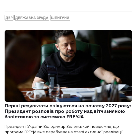
ДБР
ДЕРЖАВНА ЗРАДА
ШПИГУНИ
Перші результати очікуються на початку 2027 року:
Президент розповів про роботу над вітчизняною
балістикою та системою FREYJA
Президент України Володимир Зеленський повідомив, що
програма FREYJA вже перебуває на етапі активної реалізації.