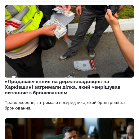
«Продавав» вплив на держпосадовців: на
Харківщині затримали ділка, який «вирішував
питання» з бронюванням
Правоохоронці затримали посередника, який брав гроші за
бронювання.