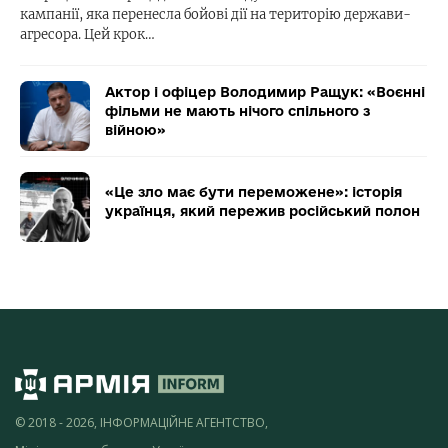
кампанії, яка перенесла бойові дії на територію держави-
агресора. Цей крок…
Актор і офіцер Володимир Ращук: «Воєнні
фільми не мають нічого спільного з
війною»
«Це зло має бути переможене»: історія
українця, який пережив російський полон
© 2018 - 2026, ІНФОРМАЦІЙНЕ АГЕНТСТВО,