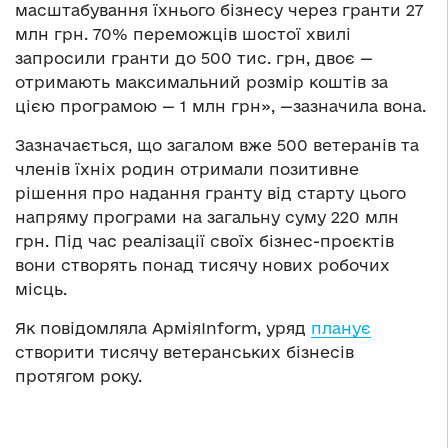
масштабування їхнього бізнесу через гранти 27
млн грн. 70% переможців шостої хвилі
запросили гранти до 500 тис. грн, двоє —
отримають максимальний розмір коштів за
цією програмою — 1 млн грн», —зазначила вона.
Зазначається, що загалом вже 500 ветеранів та
членів їхніх родин отримали позитивне
рішення про надання гранту від старту цього
напряму програми на загальну суму 220 млн
грн. Під час реалізації своїх бізнес-проєктів
вони створять понад тисячу нових робочих
місць.
Як повідомляла АрміяInform, уряд
планує
створити тисячу ветеранських бізнесів
протягом року.