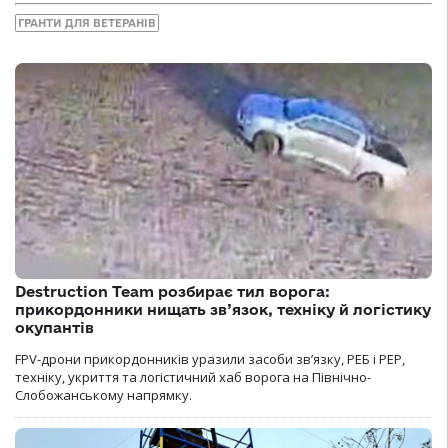
ГРАНТИ ДЛЯ ВЕТЕРАНІВ
Destruction Team розбирає тил ворога:
прикордонники нищать зв’язок, техніку й логістику
окупантів
FPV-дрони прикордонників уразили засоби зв’язку, РЕБ і РЕР,
техніку, укриття та логістичний хаб ворога на Північно-
Слобожанському напрямку.