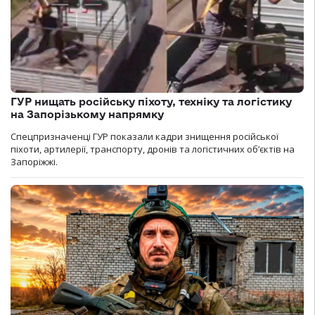
ГУР нищать російську піхоту, техніку та логістику
на Запорізькому напрямку
Спецпризначенці ГУР показали кадри знищення російської
піхоти, артилерії, транспорту, дронів та логістичних об’єктів на
Запоріжжі.