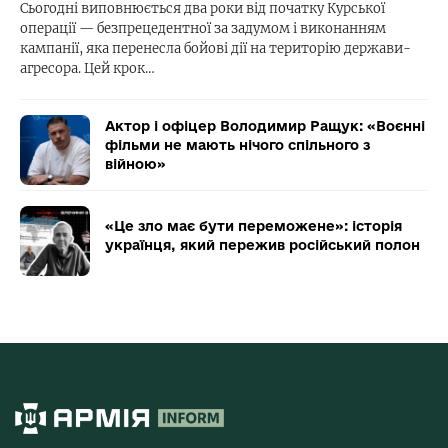
Сьогодні виповнюється два роки від початку Курської
операції — безпрецедентної за задумом і виконанням
кампанії, яка перенесла бойові дії на територію держави-
агресора. Цей крок…
Актор і офіцер Володимир Ращук: «Воєнні
фільми не мають нічого спільного з
війною»
«Це зло має бути переможене»: історія
українця, який пережив російський полон