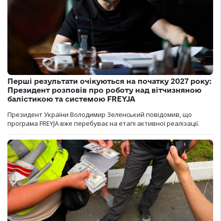
Перші результати очікуються на початку 2027 року:
Президент розповів про роботу над вітчизняною
балістикою та системою FREYJA
Президент України Володимир Зеленський повідомив, що
програма FREYJA вже перебуває на етапі активної реалізації.