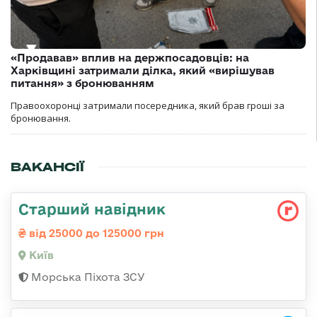
«Продавав» вплив на держпосадовців: на
Харківщині затримали ділка, який «вирішував
питання» з бронюванням
Правоохоронці затримали посередника, який брав гроші за
бронювання.
ВАКАНСІЇ
Стаpший навідник
від 25000 до 125000 грн
Київ
Морська Піхота ЗСУ