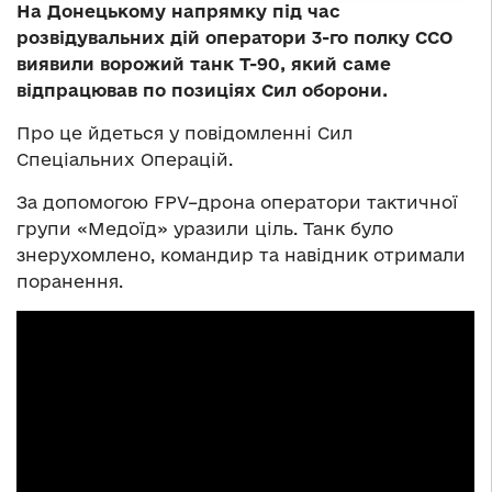
На Донецькому напрямку під час
розвідувальних дій оператори 3-го полку ССО
виявили ворожий танк Т-90, який саме
відпрацював по позиціях Сил оборони.
Про це йдеться у повідомленні Сил
Спеціальних Операцій.
За допомогою FPV–дрона оператори тактичної
групи «Медоїд» уразили ціль. Танк було
знерухомлено, командир та навідник отримали
поранення.