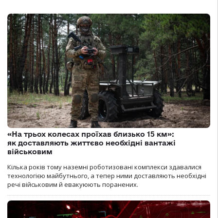
«На трьох колесах проїхав близько 15 км»:
як доставляють життєво необхідні вантажі
військовим
Кілька років тому наземні роботизовані комплекси здавалися
технологією майбутнього, а тепер ними доставляють необхідні
речі військовим й евакуюють поранених.