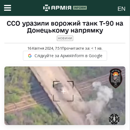
EN
ССО уразили ворожий танк Т-90 на
Донецькому напрямку
НОВИНИ
16 Квітня 2024, 7:51
Прочитаєте за:
< 1
хв.
Слідкуйте за АрміяInform в Google