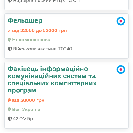
Надвірнянський РТЦК та СП
Фельдшер
від 22000 до 52000 грн
Новомосковськ
Військова частина Т0940
Фахівець інформаційно-
комунікаційних систем та
спеціальних компютерних
програм
від 50000 грн
Вся Україна
42 ОМБр