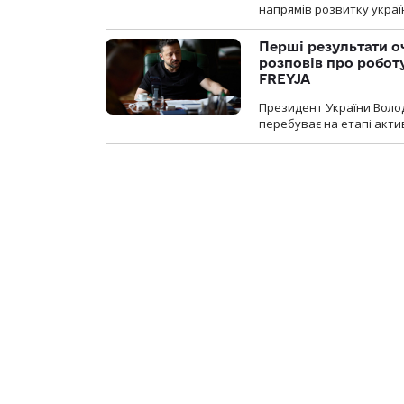
напрямів розвитку украї
Перші результати о
розповів про робот
FREYJA
Президент України Воло
перебуває на етапі актив