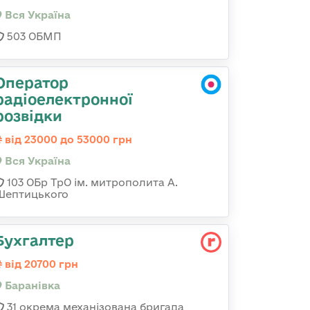
Вся Україна
503 ОБМП
Оператор
радіоелектронної
розвідки
від 23000 до 53000 грн
Вся Україна
103 ОБр ТрО ім. митрополита А.
Шептицького
Бухгалтер
від 20700 грн
Баранівка
31 окрема механізована бригада