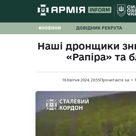
#НОВИНИ
ДОВІДНИК РЕКРУТА
Наші дронщики зн
«Рапіра» та 
16 Квітня 2024, 20:55
Прочитаєте за:
< 