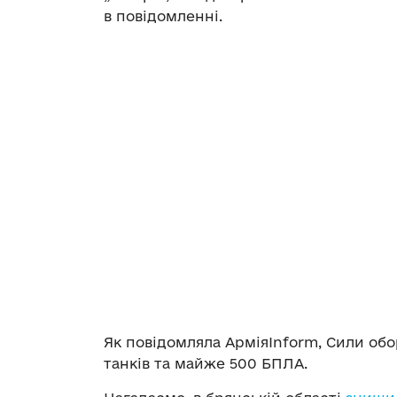
в повідомленні.
Як повідомляла АрміяInform, Сили об
танків та майже 500 БПЛА.