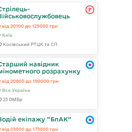
Стрілець-
Військовослужбовець
від 20100 до 125000 грн
Київ
Косівський РТЦК та СП
Старший навідник
мінометного розрахунку
від 20800 до 190000 грн
Вся Україна
23 ОМБр
Водій екіпажу “БпАК”
від 23000 до 173000 грн