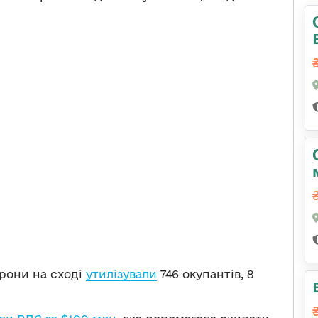
орони на сході
утилізували
746 окупантів, 8