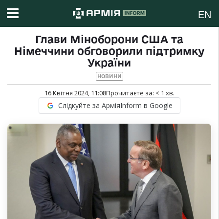
EN
Глави Міноборони США та
Німеччини обговорили підтримку
України
НОВИНИ
16 Квітня 2024, 11:08
Прочитаєте за:
< 1
хв.
Слідкуйте за АрміяInform в Google