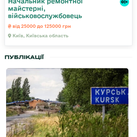
Начальник ремонтної
майстерні,
військовослужбовець
від 25000 до 125000 грн
Київ, Київська область
ПУБЛІКАЦІЇ