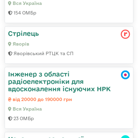
Вся Україна
154 ОМБр
Стрілець
Яворів
Яворівський РТЦК та СП
Інженер з області
радіоелектроніки для
вдосконалення існуючих НРК
від 20000 до 190000 грн
Вся Україна
23 ОМБр