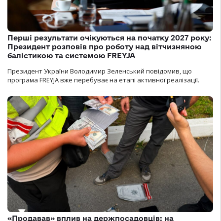
Перші результати очікуються на початку 2027 року:
Президент розповів про роботу над вітчизняною
балістикою та системою FREYJA
Президент України Володимир Зеленський повідомив, що
програма FREYJA вже перебуває на етапі активної реалізації.
«Продавав» вплив на держпосадовців: на