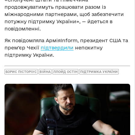
продовжуватимуть працювати разом із
міжнародними партнерами, щоб забезпечити
потужну підтримку України», — йдеться в
повідомленні.
Як повідомляла АрміяInform, президент США та
прем’єр Чехії
підтвердили
непохитну
підтримку України.
БОРИС ПІСТОРІУС
ВІЙНА
ЛЛОЙД ОСТІН
ПІДТРИМКА УКРАЇНИ