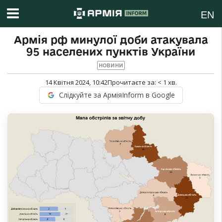
EN
Армія рф минулої доби атакувала
95 населених пунктів України
НОВИНИ
14 Квітня 2024, 10:42
Прочитаєте за:
< 1
хв.
Слідкуйте за АрміяInform в Google