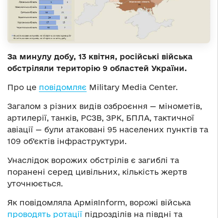
За минулу добу, 13 квітня, російські війська
обстріляли територію 9 областей України.
Про це
повідомляє
Military Media Center.
Загалом з різних видів озброєння — мінометів,
артилерії, танків, РСЗВ, ЗРК, БПЛА, тактичної
авіації — були атаковані 95 населених пунктів та
109 об’єктів інфраструктури.
Унаслідок ворожих обстрілів є загиблі та
поранені серед цивільних, кількість жертв
уточнюється.
Як повідомляла АрміяInform, ворожі війська
проводять ротації
підрозділів на півдні та