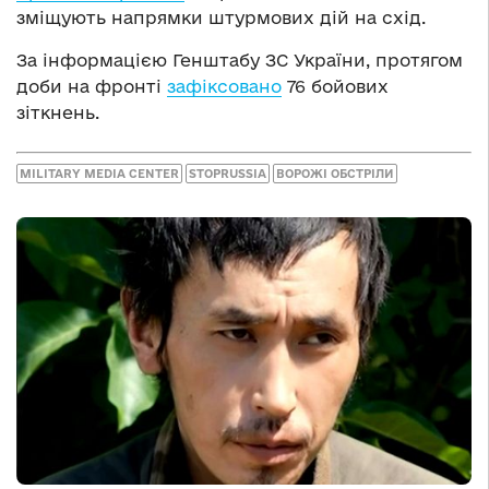
зміщують напрямки штурмових дій на схід.
За інформацією Генштабу ЗС України, протягом
доби на фронті
зафіксовано
76 бойових
зіткнень.
MILITARY MEDIA CENTER
STOPRUSSIA
ВОРОЖІ ОБСТРІЛИ