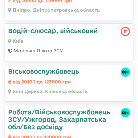
від 20000 до 120000 грн
Дніпро, Дніпропетровська область
Водій-слюсаp, військовий
Київ
Морська Піхота ЗСУ
Віськовослужбовець
від 20100 до 123000 грн
Біла Церква, Київська область
Робота/Військовослужбовець
ЗСУ/Ужгород, Закарпатська
обл/Без досвіду
від 20100 до 120000 грн