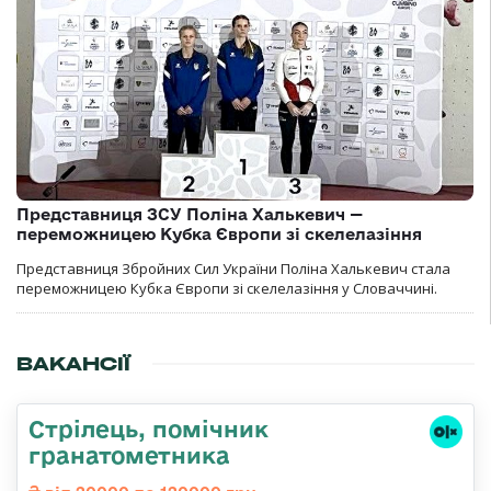
Представниця ЗСУ Поліна Халькевич —
переможницею Кубка Європи зі скелелазіння
Представниця Збройних Сил України Поліна Халькевич стала
переможницею Кубка Європи зі скелелазіння у Словаччині.
ВАКАНСІЇ
Стрілець, помічник
гранатометника