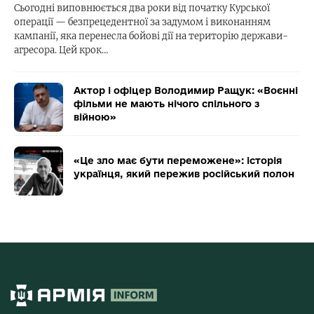
Сьогодні виповнюється два роки від початку Курської
операції — безпрецедентної за задумом і виконанням
кампанії, яка перенесла бойові дії на територію держави-
агресора. Цей крок…
Актор і офіцер Володимир Ращук: «Воєнні
фільми не мають нічого спільного з
війною»
«Це зло має бути переможене»: історія
українця, який пережив російський полон