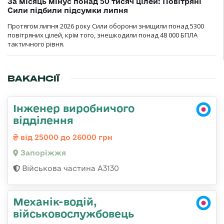
За місяць мінус понад 50 тисяч цілей: Повітряні
Сили підбили підсумки липня
Протягом липня 2026 року Cили оборони знищили понад 5300
повітряних цілей, крім того, знешкодили понад 48 000 БПЛА
тактичного рівня.
ВАКАНСІЇ
Інженер виробничого
відділення
від 25000 до 26000 грн
Запоріжжя
Військова частина А3130
Механік-водій,
військовослужбовець