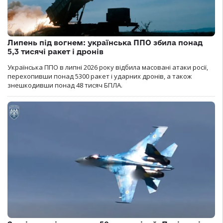
Липень під вогнем: українська ППО збила понад
5,3 тисячі ракет і дронів
Українська ППО в липні 2026 року відбила масовані атаки росії,
перехопивши понад 5300 ракет і ударних дронів, а також
знешкодивши понад 48 тисяч БПЛА.