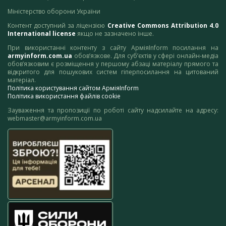
Міністерство оборони України
Контент доступний за ліцензією
Creative Commons Attribution 4.0
International license
якщо не зазначено інше.
При використанні контенту з сайту АрміяInform посилання на
armyinform.com.ua
обов’язкове. Для суб’єктів у сфері онлайн-медіа
обов’язковим є розміщення у першому абзаці матеріалу прямого та
відкритого для пошукових систем гіперпосилання на цитований
матеріал.
Політика користування сайтом АрміяInform
Політика використання файлів cookie
Зауваження та пропозиції по роботі сайту надсилайте на адресу:
webmaster@armyinform.com.ua