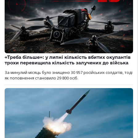
«Треба більше»: у липні кількість вбитих окупантів
трохи перевищила кількість залучених до війська
За минулий місяць було знищено 30 957 російських солдатів, тоді
як поповнення становило 29 800 осіб.