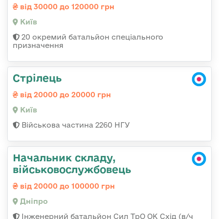
від 30000 до 120000 грн
Київ
20 окремий батальйон спеціального
призначення
Стрілець
від 20000 до 20000 грн
Київ
Військова частина 2260 НГУ
Начальник складу,
військовослужбовець
від 20000 до 100000 грн
Дніпро
Інженерний батальйон Сил ТрО ОК Схід (в/ч