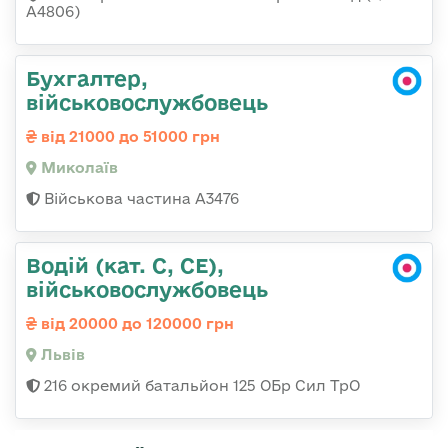
А4806)
Бухгалтер,
військовослужбовець
від 21000 до 51000 грн
Миколаїв
Військова частина А3476
Водій (кат. С, СЕ),
військовослужбовець
від 20000 до 120000 грн
Львів
216 окремий батальйон 125 ОБр Сил ТрО