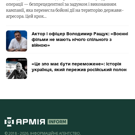
операції — безпрецедентної за задумом і виконанням
кампанії, яка перенесла бойові дії на територію держави-
агресора. Цей крок…
Актор і офіцер Володимир Ращук: «Воєнні
фільми не мають нічого спільного з
війною»
«Це зло має бути переможене»: історія
українця, який пережив російський полон
© 2018 - 2026, ІНФОРМАЦІЙНЕ АГЕНТСТВО,