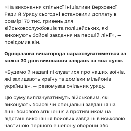
«На виконання спільної ініціативи Верховної
Ради й Уряду сьогодні встановили доплату в
розмірі 70 тис. гривень для
військовослужбовців та поліцейських, які
виконують бойові завдання на першій лінії», —
повідомив він.
Одноразова винагорода нараховуватиметься за
кожні 30 днів виконання завдань на «на нулі».
«Будемо й надалі піклуватися про наших воїнів,
які захищають країну та домівки мільйонів
українців», — резюмував очільник уряду.
Цю суму виплачуватимуть військовим, які
виконують бойові чи спеціальні завдання на
лінії бойового зіткнення з противником на
відстані виконання бойових завдань військовою
частиною першого ешелону оборони або