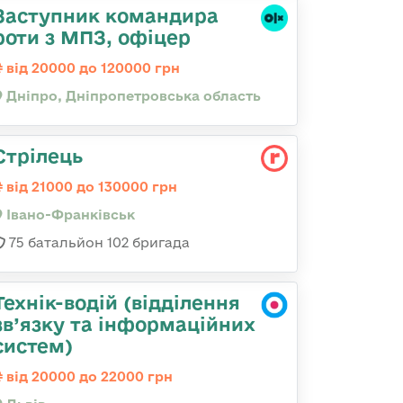
Заступник командира
роти з МПЗ, офіцер
від 20000 до 120000 грн
Дніпро, Дніпропетровська область
Стрілець
від 21000 до 130000 грн
Івано-Франківськ
75 батальйон 102 бригада
Технік-водій (відділення
зв’язку та інформаційних
систем)
від 20000 до 22000 грн