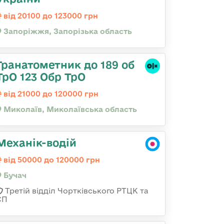
від 20100 до 123000 грн
Запоріжжя, Запорізька область
Гранатометник до 189 об
ТрО 123 Обр ТрО
від 21000 до 120000 грн
Миколаїв, Миколаївська область
Механік-водій
від 50000 до 120000 грн
Бучач
Третій відділ Чортківського РТЦК та
СП