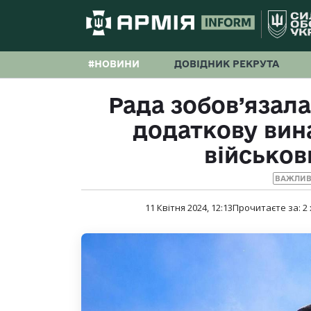
#НОВИНИ
ДОВІДНИК РЕКРУТА
Рада зобов’язал
додаткову вина
військов
ВАЖЛИВ
11 Квітня 2024, 12:13
Прочитаєте за:
2