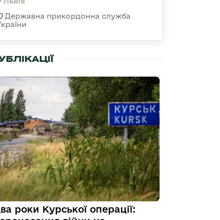
Львів
Державна прикордонна служба
України
УБЛІКАЦІЇ
ва роки Курської операції: