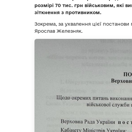
розмірі 70 тис. грн військовим, які в
зіткнення з противником.
Зокрема, за ухвалення цієї постанови
Ярослав Железняк.