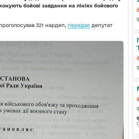
иконують бойові завдання на лініях бойового
 проголосував 321 нардеп,
передає
депутат