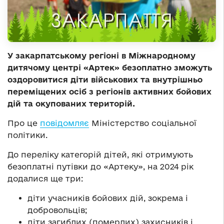
У закарпатському регіоні в Міжнародному
дитячому центрі «Артек» безоплатно зможуть
оздоровитися діти військових та внутрішньо
переміщених осіб з регіонів активних бойових
дій та окупованих територій.
Про це
повідомляє
Міністерство соціальної
політики.
До переліку категорій дітей, які отримують
безоплатні путівки до «Артеку», на 2024 рік
додалися ще три:
діти учасників бойових дій, зокрема і
добровольців;
діти загиблих (померлих) захисників і