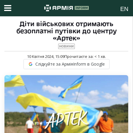
EN
Діти військових отримають
безоплатні путівки до центру
«Артек»
НОВИНИ
10 Квітня 2024, 15:09
Прочитаєте за:
< 1
хв.
Слідкуйте за АрміяInform в Google