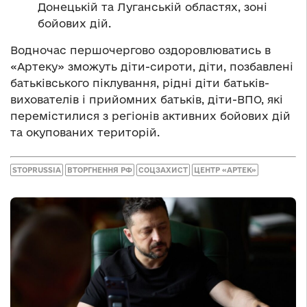
Донецькій та Луганській областях, зоні
бойових дій.
Водночас першочергово оздоровлюватись в
«Артеку» зможуть діти-сироти, діти, позбавлені
батьківського піклування, рідні діти батьків-
вихователів і прийомних батьків, діти-ВПО, які
перемістилися з регіонів активних бойових дій
та окупованих територій.
STOPRUSSIA
ВТОРГНЕННЯ РФ
СОЦЗАХИСТ
ЦЕНТР «АРТЕК»