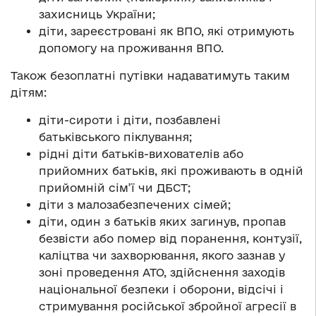
захисниць України;
діти, зареєстровані як ВПО, які отримують
допомогу на проживання ВПО.
Також безоплатні путівки надаватимуть таким
дітям:
діти-сироти і діти, позбавлені
батьківського піклування;
рідні діти батьків-вихователів або
прийомних батьків, які проживають в одній
прийомній сім’ї чи ДБСТ;
діти з малозабезпечених сімей;
діти, один з батьків яких загинув, пропав
безвісти або помер від поранення, контузії,
каліцтва чи захворювання, якого зазнав у
зоні проведення АТО, здійснення заходів
національної безпеки і оборони, відсічі і
стримування російської збройної агресії в