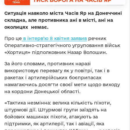
Ситуація навколо міста Часів Яр на Донеччині
складна, але противника ані в місті, ані на
околицях немає.
Про це
в інтерв’ю 8 квітня заявив
речник
Оперативно-стратегічного угруповання військ
«Хортиця» підполковник Назар Волошин.
За його словами, противник наразі
використовує перевагу як у повітрі, так і в
ракетах і артилерійських боєприпасах
намагаючись досягти своєї мети щодо виходу
на кордони Донецької області.
«Тактика незмінна: велика кількість піхоти,
штурмові дії. Штурмові групи заїздять на
бойових машинах піхоти, атакують за
підтримки, як артилерії, так і авіації, яка