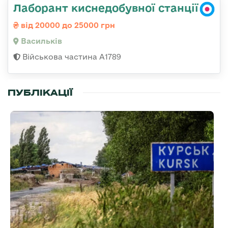
Лаборант киснедобувної станції
від 20000 до 25000 грн
Васильків
Військова частина А1789
ПУБЛІКАЦІЇ