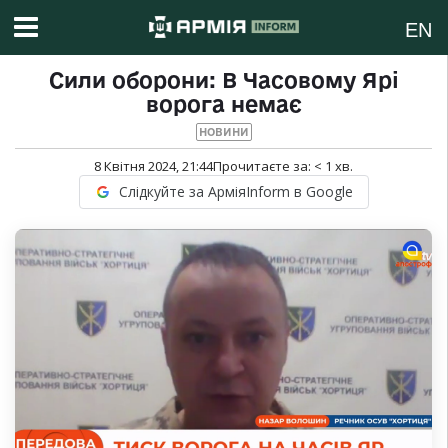
EN
Сили оборони: В Часовому Ярі
ворога немає
НОВИНИ
8 Квітня 2024, 21:44
Прочитаєте за:
< 1
хв.
Слідкуйте за АрміяInform в Google