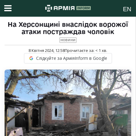
EN
На Херсонщині внаслідок ворожої
атаки постраждав чоловік
НОВИНИ
8 Квітня 2024, 12:58
Прочитаєте за:
< 1
хв.
Слідкуйте за АрміяInform в Google