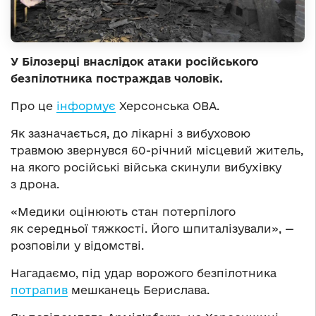
У Білозерці внаслідок атаки російського
безпілотника постраждав чоловік.
Про це
інформує
Херсонська ОВА.
Як зазначається, до лікарні з вибуховою
травмою звернувся 60-річний місцевий житель,
на якого російські війська скинули вибухівку
з дрона.
«Медики оцінюють стан потерпілого
як середньої тяжкості. Його шпиталізували», —
розповіли у відомстві.
Нагадаємо, під удар ворожого безпілотника
потрапив
мешканець Берислава.