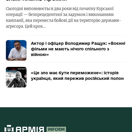
Сьогодні виповнюється два роки від початку Курської
операції — безпрецедентної за задумом і виконанням
кампанії, яка перенесла бойові дії на територію держави-
агресора. Цей крок…
Актор і офіцер Володимир Ращук: «Воєнні
фільми не мають нічого спільного з
війною»
«Це зло має бути переможене»: історія
українця, який пережив російський полон