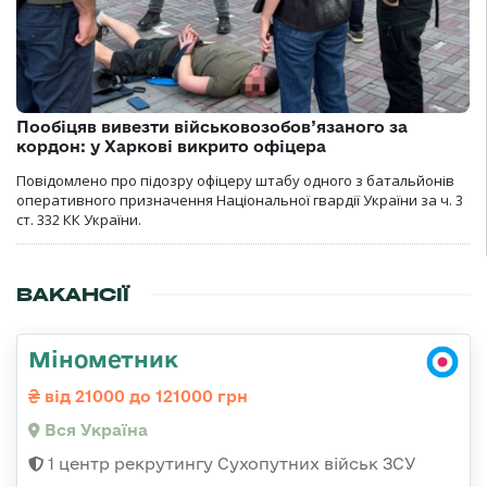
Пообіцяв вивезти військовозобов’язаного за
кордон: у Харкові викрито офіцера
Повідомлено про підозру офіцеру штабу одного з батальйонів
оперативного призначення Національної гвардії України за ч. 3
ст. 332 КК України.
ВАКАНСІЇ
Мінометник
від 21000 до 121000 грн
Вся Україна
1 центр рекрутингу Сухопутних військ ЗСУ