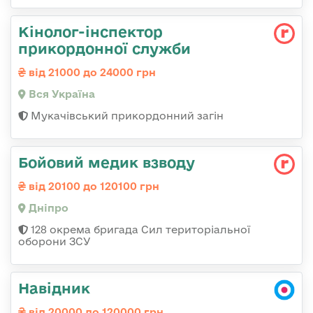
Кінолог-інспектор
прикордонної служби
від 21000 до 24000 грн
Вся Україна
Мукачівський прикордонний загін
Бойовий медик взводу
від 20100 до 120100 грн
Дніпро
128 окрема бригада Сил територіальної
оборони ЗСУ
Навідник
від 20000 до 120000 грн