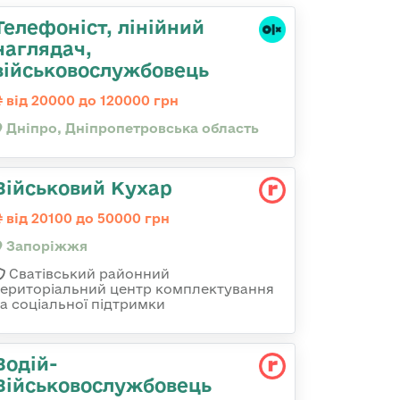
Телефоніст, лінійний
наглядач,
військовослужбовець
від 20000 до 120000 грн
Дніпро, Дніпропетровська область
Військовий Кухар
від 20100 до 50000 грн
Запоріжжя
Сватівський районний
територіальний центр комплектування
та соціальної підтримки
Водій-
Військовослужбовець