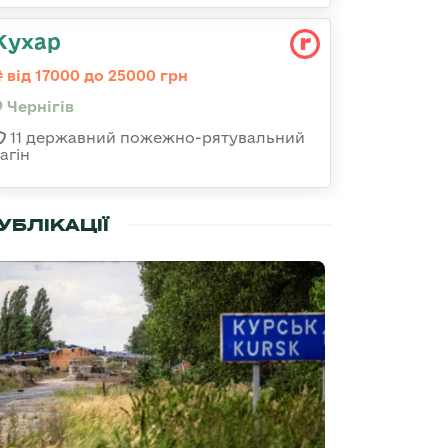
Кухар
від 17000 до 25000 грн
Чернігів
11 державний пожежно-рятувальний
агін
УБЛІКАЦІЇ