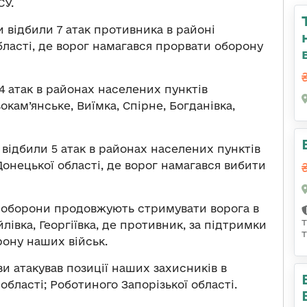
СУ.
 відбили 7 атак противника в районі
ласті, де ворог намагався прорвати оборону
4 атак в районах населених пунктів
окам’янське, Виїмка, Спірне, Богданівка,
відбили 5 атак в районах населених пунктів
онецької області, де ворог намагався вибити
оборони продовжують стримувати ворога в
івка, Георгіївка, де противник, за підтримки
орону наших військ.
зи атакував позиції наших захисників в
бласті; Роботиного Запорізької області.