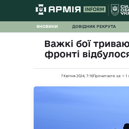
#НОВИНИ
ДОВІДНИК РЕКРУТА
Важкі бої триваю
фронті відбулося
7 Квітня 2024, 7:16
Прочитаєте за:
< 1