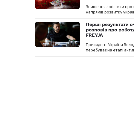
Знищення логістики прот
напрямів розвитку украї
Перші результати о
розповів про робот
FREYJA
Президент України Воло
перебуває на етапі актив