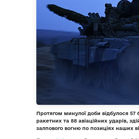
Протягом минулої доби відбулося 57 б
ракетних та 88 авіаційних ударів, зд
залпового вогню по позиціях наших в