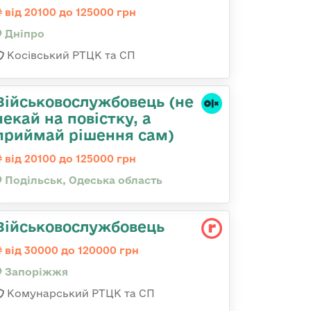
від 20100 до 125000 грн
Дніпро
Косівський РТЦК та СП
Військовослужбовець (не
чекай на повістку, а
приймай рішення сам)
від 20100 до 125000 грн
Подільськ, Одеська область
Військовослужбовець
від 30000 до 120000 грн
Запоріжжя
Комунарський РТЦК та СП