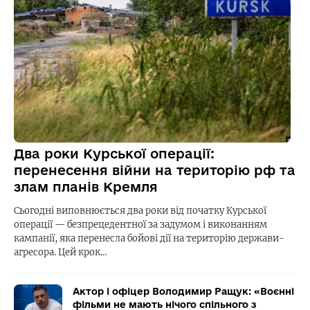
Два роки Курської операції:
перенесення війни на територію рф та
злам планів Кремля
Сьогодні виповнюється два роки від початку Курської
операції — безпрецедентної за задумом і виконанням
кампанії, яка перенесла бойові дії на територію держави-
агресора. Цей крок…
Актор і офіцер Володимир Ращук: «Воєнні
фільми не мають нічого спільного з