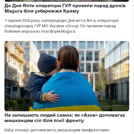
До Дня Ялти оператори ГУР провели парад дронів
Magura біля узбережжя Криму
7 серпня 2026 року, напередодні Дня міста Ялта, оператори
спецпідрозділу ГУР МО України «Group 13» провели парад
бойових морських платформ Magura.
Не залишають людей самих: як «Азов» допомагає
мешканцям сіл біля лінії фронту
Бійці «Азову» допомагають мешканцям прифронтових