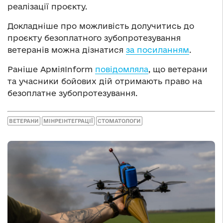
реалізації проєкту.
Докладніше про можливість долучитись до
проєкту безоплатного зубопротезування
ветеранів можна дізнатися
за посиланням
.
Раніше АрміяInform
повідомляла
, що ветерани
та учасники бойових дій отримають право на
безоплатне зубопротезування.
ВЕТЕРАНИ
МІНРЕІНТЕГРАЦІЇ
СТОМАТОЛОГИ