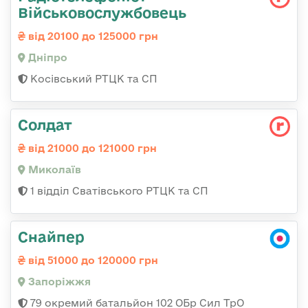
Військовослужбовець
від 20100 до 125000 грн
Дніпро
Косівський РТЦК та СП
Солдат
від 21000 до 121000 грн
Миколаїв
1 відділ Сватівського РТЦК та СП
Снайпер
від 51000 до 120000 грн
Запоріжжя
79 окремий батальйон 102 ОБр Сил ТрО