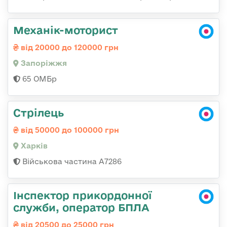
Механік-моторист
від 20000 до 120000 грн
Запоріжжя
65 ОМБр
Стрілець
від 50000 до 100000 грн
Харків
Військова частина А7286
Інспектор прикордонної
служби, оператор БПЛА
від 20500 до 25000 грн