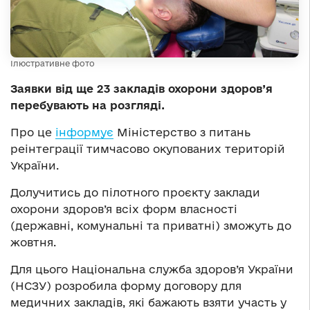
Ілюстративне фото
Заявки від ще 23 закладів охорони здоров’я
перебувають на розгляді.
Про це
інформує
Міністерство з питань
реінтеграції тимчасово окупованих територій
України.
Долучитись до пілотного проєкту заклади
охорони здоров’я всіх форм власності
(державні, комунальні та приватні) зможуть до
жовтня.
Для цього Національна служба здоров’я України
(НСЗУ) розробила форму договору для
медичних закладів, які бажають взяти участь у