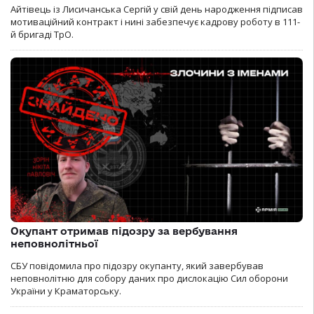
Айтівець із Лисичанська Сергій у свій день народження підписав
мотиваційний контракт і нині забезпечує кадрову роботу в 111-
й бригаді ТрО.
Окупант отримав підозру за вербування
неповнолітньої
СБУ повідомила про підозру окупанту, який завербував
неповнолітню для собору даних про дислокацію Сил оборони
України у Краматорську.