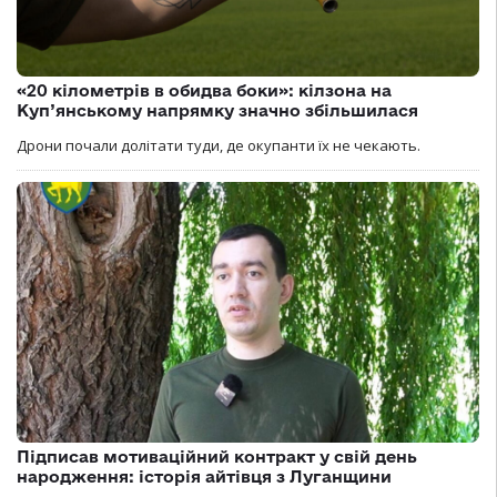
«20 кілометрів в обидва боки»: кілзона на
Куп’янському напрямку значно збільшилася
Дрони почали долітати туди, де окупанти їх не чекають.
Підписав мотиваційний контракт у свій день
народження: історія айтівця з Луганщини