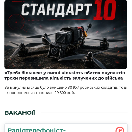
«Треба більше»: у липні кількість вбитих окупантів
трохи перевищила кількість залучених до війська
За минулий місяць було знищено 30 957 російських солдатів, тоді
як поповнення становило 29 800 осіб.
ВАКАНСІЇ
Радіотелефоніст-