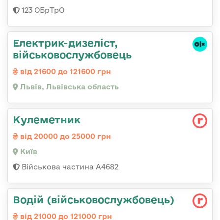
123 ОБрТрО
Електрик-дизеліст,
військовослужбовець
від 21600 до 121600 грн
Львів, Львівська область
Кулеметник
від 20000 до 25000 грн
Київ
Військова частина А4682
Водій (військовослужбовець)
від 21000 до 121000 грн