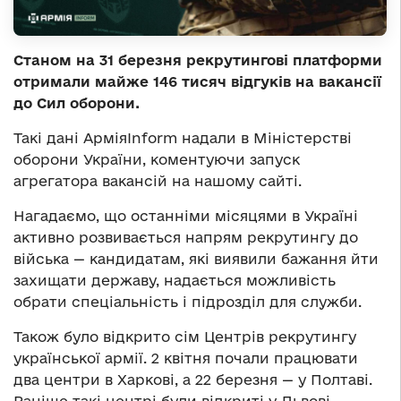
Станом на 31 березня рекрутингові платформи
отримали майже 146 тисяч відгуків на вакансії
до Сил оборони.
Такі дані АрміяInform надали в Міністерстві
оборони України, коментуючи запуск
агрегатора вакансій на нашому сайті.
Нагадаємо, що останніми місяцями в Україні
активно розвивається напрям рекрутингу до
війська — кандидатам, які виявили бажання йти
захищати державу, надається можливість
обрати спеціальність і підрозділ для служби.
Також було відкрито сім Центрів рекрутингу
української армії. 2 квітня почали працювати
два центри в Харкові, а 22 березня — у Полтаві.
Раніше такі центрі були відкриті у Львові,