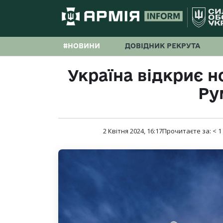
#НОВИНИ
ДОВІДНИК РЕКРУТА
Україна відкриє н
Ру
2 Квітня 2024, 16:17
Прочитаєте за:
< 1