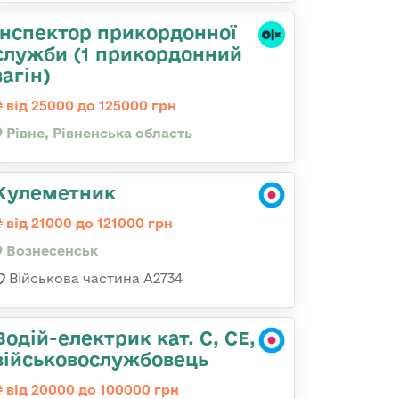
Інспектор прикордонної
служби (1 прикордонний
загін)
від 25000 до 125000 грн
Рівне, Рівненська область
Кулеметник
від 21000 до 121000 грн
Вознесенськ
Військова частина А2734
Водій-електрик кат. С, СЕ,
військовослужбовець
від 20000 до 100000 грн