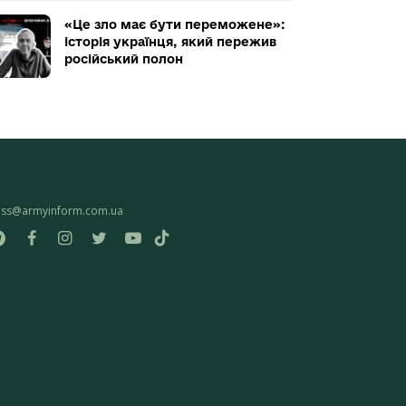
«Це зло має бути переможене»:
історія українця, який пережив
російський полон
ess@armyinform.com.ua