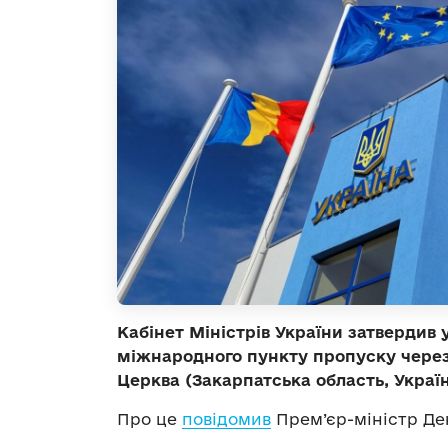
Кабінет Міністрів України затвердив 
міжнародного пункту пропуску чере
Церква (Закарпатська область, Україн
Про це
повідомив
Прем’єр-міністр Ден