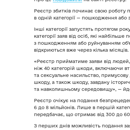
Реєстр збитків починає свою роботу п
в одній категорії — пошкодження або
Інші категорії запустять протягом року
категорії заяв від осіб, які найбільше 
з пошкодженням або руйнуванням об’є
відкриються вже через кілька місяців.
«Реєстр прийматиме заяви від людей,
ніж 40 категорій шкоди, включаючи вт
та сексуальне насильство, примусову 
шкоду, а також шкоду, завдану істори
та навколишньому середовищу», — йде
Реєстр очікує на подання безпрецедент
6 до 8 мільйонів. Лише в першій катего
передбачає, що отримає від 300 до 60
З перших днів можливість подання зая