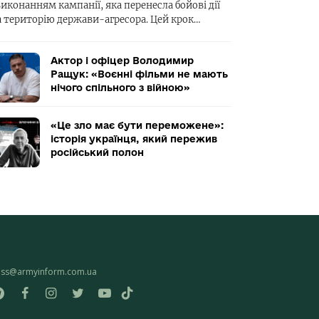
виконанням кампанії, яка перенесла бойові дії
а територію держави-агресора. Цей крок…
Актор і офіцер Володимир
Ращук: «Воєнні фільми не мають
нічого спільного з війною»
«Це зло має бути переможене»:
історія українця, який пережив
російський полон
ess@armyinform.com.ua