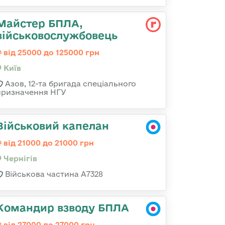
Майстер БПЛА,
військовослужбовець
від 25000 до 125000 грн
Київ
Азов, 12-та бригада спеціального
призначення НГУ
Військовий капелан
від 21000 до 21000 грн
Чернігів
Військова частина А7328
Командир взводу БПЛА
від 27000 до 27000 грн