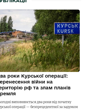
УБЛІКАЦІЇ
ва роки Курської операції:
еренесення війни на
ериторію рф та злам планів
ремля
ьогодні виповнюється два роки від початку
урської операції — безпрецедентної за задумом