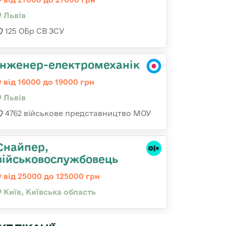
Львів
125 ОБр СВ ЗСУ
Інженер-електромеханік
від 16000 до 19000 грн
Львів
4762 військове представництво МОУ
Снайпер,
військовослужбовець
від 25000 до 125000 грн
Київ, Київська область