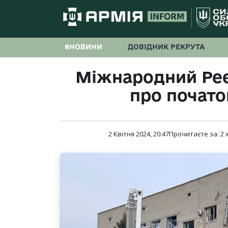
#НОВИНИ
ДОВІДНИК РЕКРУТА
Міжнародний Реє
про почато
2 Квітня 2024, 20:47
Прочитаєте за:
2