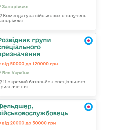
Запоріжжя
Комендатура військових сполучень
Запоріжжя
Розвідник групи
спеціального
призначення
від 50000 до 120000 грн
Вся Україна
11 окремий батальйон спеціального
призначення
Фельдшер,
військовослужбовець
від 20000 до 50000 грн