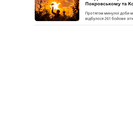
Покровському та К
Протягом минулої доби м
відбулося 261 бойове зіт