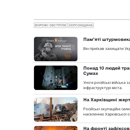
ВОРОЖІ ОБСТРІЛИ
ХЕРСОНЩИНА
Пам’яті штурмовика
Він приїхав захищати Укр
Понад 10 людей тра
Сумах
Уночі російські війська
інфраструктурі міста.
На Харківщині жерт
Російські окупаційні си
населенню Харківської о
На фронті зафіксов