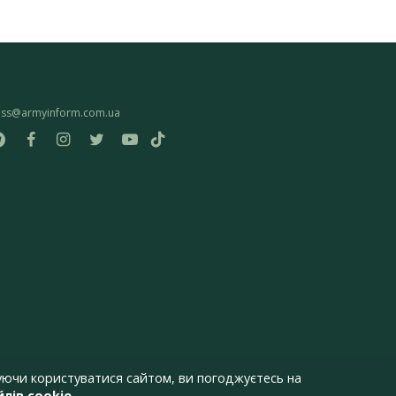
ess@armyinform.com.ua
ючи користуватися сайтом, ви погоджуєтесь на
лів cookie
.