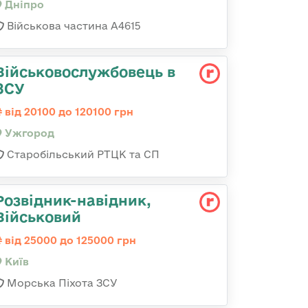
Дніпро
Військова частина А4615
Військовослужбовець в
ЗСУ
від 20100 до 120100 грн
Ужгород
Старобільський РТЦК та СП
Розвідник-навідник,
Військовий
від 25000 до 125000 грн
Київ
Морська Піхота ЗСУ