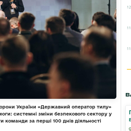
12
11
11
В
оборони України «Державний оператор тилу»
моги: системні зміни безпекового сектору у
и команди за перші 100 днів діяльності