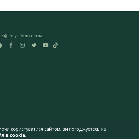
ess@armyinform.com.ua
ючи користуватися сайтом, ви погоджуєтесь на
лів cookie
.