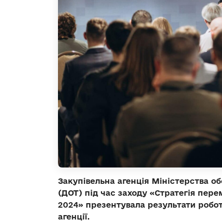
Закупівельна агенція Міністерства 
(ДОТ) під час заходу «Стратегія пере
2024» презентувала результати робот
агенції.