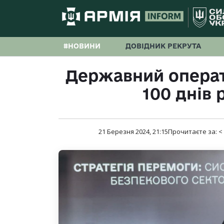
#НОВИНИ
ДОВІДНИК РЕКРУТА
Державний операто
100 днів 
21 Березня 2024, 21:15
Прочитаєте за:
<