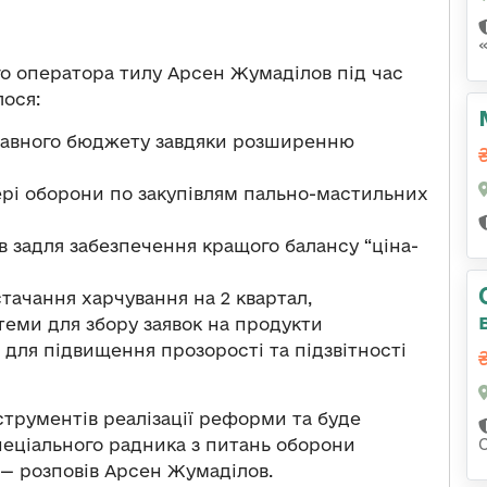
о оператора тилу Арсен Жумаділов під час
лося:
жавного бюджету завдяки розширенню
рі оборони по закупівлям пально-мастильних
в задля забезпечення кращого балансу “ціна-
тачання харчування на 2 квартал,
теми для збору заявок на продукти
 для підвищення прозорості та підзвітності
струментів реалізації реформи та буде
еціального радника з питань оборони
, — розповів Арсен Жумаділов.