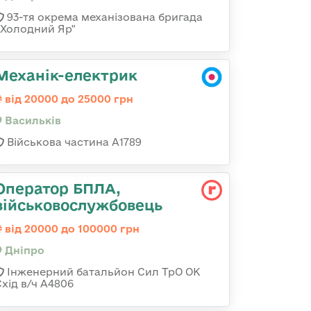
93-тя окрема механізована бригада
«Холодний Яр"
Механік-електрик
від 20000 до 25000 грн
Васильків
Військова частина А1789
Оператор БПЛА,
військовослужбовець
від 20000 до 100000 грн
Дніпро
Інженерний батальйон Сил ТрО ОК
Схід в/ч А4806