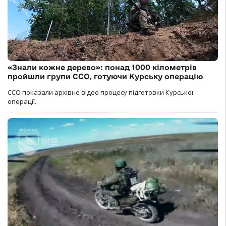
«Знали кожне дерево»: понад 1000 кілометрів
пройшли групи ССО, готуючи Курську операцію
ССО показали архівне відео процесу підготовки Курської
операції.