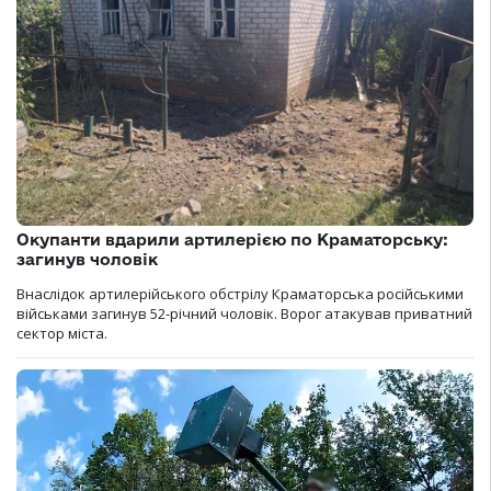
Окупанти вдарили артилерією по Краматорську:
загинув чоловік
Внаслідок артилерійського обстрілу Краматорська російськими
військами загинув 52-річний чоловік. Ворог атакував приватний
сектор міста.