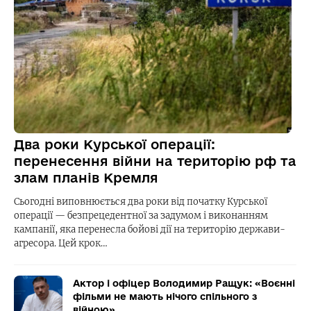
Два роки Курської операції:
перенесення війни на територію рф та
злам планів Кремля
Сьогодні виповнюється два роки від початку Курської
операції — безпрецедентної за задумом і виконанням
кампанії, яка перенесла бойові дії на територію держави-
агресора. Цей крок…
Актор і офіцер Володимир Ращук: «Воєнні
фільми не мають нічого спільного з
війною»