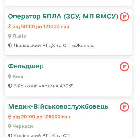
Оператор БПЛА (ЗСУ, МП ВМСУ)
від 51000 до 121000 грн
Львів
Львівський РТЦК та СП м.Жовква
Фельдшер
Київ
Військова частина А7039
Медик-Військовослужбовець
від 20100 до 125000 грн
Черкаси
Косівський РТЦК та СП