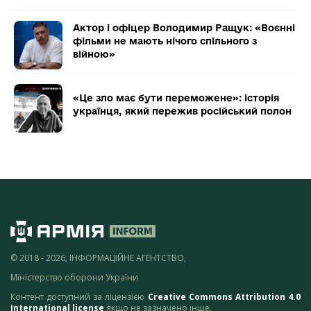
Актор і офіцер Володимир Ращук: «Воєнні
фільми не мають нічого спільного з
війною»
«Це зло має бути переможене»: історія
українця, який пережив російський полон
© 2018 - 2026, ІНФОРМАЦІЙНЕ АГЕНТСТВО,
Міністерство оборони України
Контент доступний за ліцензією
Creative Commons Attribution 4.0
International license
якщо не зазначено інше.