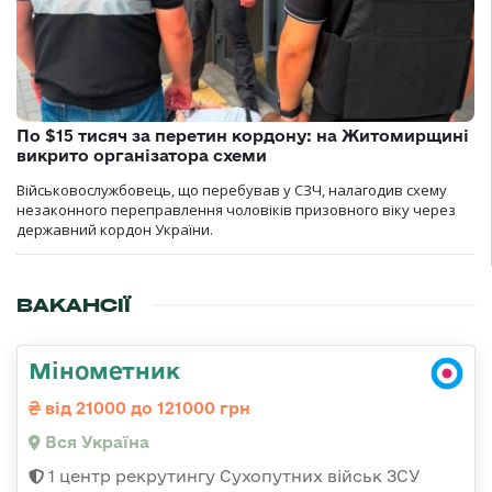
По $15 тисяч за перетин кордону: на Житомирщині
викрито організатора схеми
Військовослужбовець, що перебував у СЗЧ, налагодив схему
незаконного переправлення чоловіків призовного віку через
державний кордон України.
ВАКАНСІЇ
Мінометник
від 21000 до 121000 грн
Вся Україна
1 центр рекрутингу Сухопутних військ ЗСУ