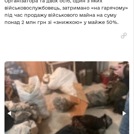
Організатора та двох осіб, один з яких
військовослужбовець, затримано «на гарячому»
під час продажу військового майна на суму
понад 2 млн грн зі «знижкою» у майже 50%.