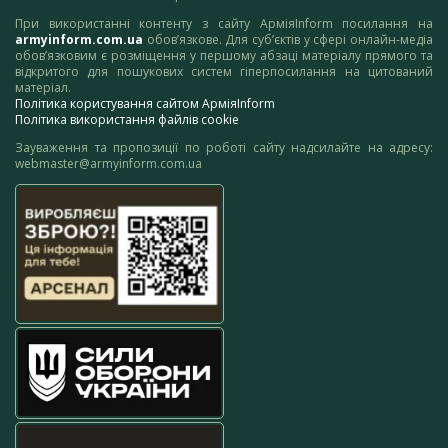
При використанні контенту з сайту АрміяInform посилання на
armyinform.com.ua
обов’язкове. Для суб’єктів у сфері онлайн-медіа
обов’язковим є розміщення у першому абзаці матеріалу прямого та
відкритого для пошукових систем гіперпосилання на цитований
матеріал.
Політика користування сайтом АрміяInform
Політика використання файлів cookie
Зауваження та пропозиції по роботі сайту надсилайте на адресу:
webmaster@armyinform.com.ua