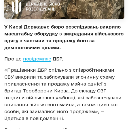
У Києві Державне бюро розслідувань викрило
масштабну оборудку з викрадання військового
одягу з частини та продажу його за
демпінговими цінами.
Про це
повідомляє
ДБР.
«Працівники ДБР спільно з співробітниками
СБУ викрили та заблокували злочинну схему
привласнення та продажу майна однієї з
бригад Тероборони Києва. До складу ОЗГ
входили військовослужбовці, які забезпечували
списання військового майна, а також цивільні
особи, які займалися його продажем», —
йдеться в повідомленні.