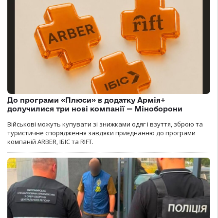
До програми «Плюси» в додатку Армія+
долучилися три нові компанії — Міноборони
Військові можуть купувати зі знижками одяг і взуття, зброю та
туристичне спорядження завдяки приєднанню до програми
компаній ARBER, ІБІС та RIFT.