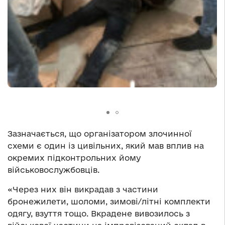
Зазначається, що організатором злочинної
схеми є один із цивільних, який мав вплив на
окремих підконтрольних йому
військовослужбовців.
«Через них він викрадав з частини
бронежилети, шоломи, зимові/літні комплекти
одягу, взуття тощо. Вкрадене вивозилось з