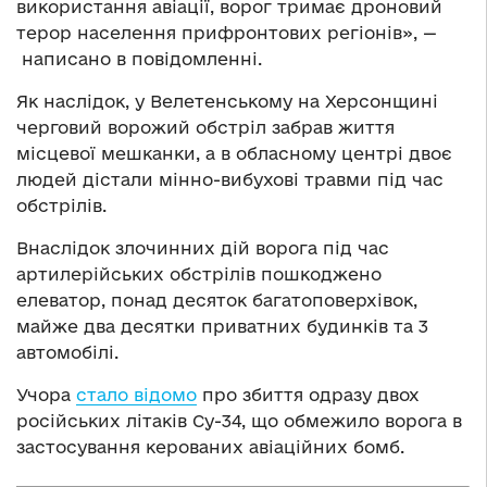
використання авіації, ворог тримає дроновий
терор населення прифронтових регіонів», —
написано в повідомленні.
Як наслідок, у Велетенському на Херсонщині
черговий ворожий обстріл забрав життя
місцевої мешканки, а в обласному центрі двоє
людей дістали мінно-вибухові травми під час
обстрілів.
Внаслідок злочинних дій ворога під час
артилерійських обстрілів пошкоджено
елеватор, понад десяток багатоповерхівок,
майже два десятки приватних будинків та 3
автомобілі.
Учора
стало відомо
про збиття одразу двох
російських літаків Су-34, що обмежило ворога в
застосування керованих авіаційних бомб.