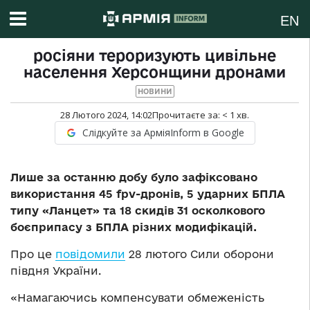
EN
росіяни тероризують цивільне
населення Херсонщини дронами
НОВИНИ
28 Лютого 2024, 14:02
Прочитаєте за:
< 1
хв.
Слідкуйте за АрміяInform в Google
Лише за останню добу було зафіксовано
використання 45 fpv-дронів, 5 ударних БПЛА
типу «Ланцет» та 18 скидів 31 осколкового
боєприпасу з БПЛА різних модифікацій.
Про це
повідомили
28 лютого Сили оборони
півдня України.
«Намагаючись компенсувати обмеженість