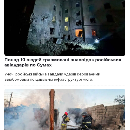
Понад 10 людей травмовані внаслідок російських
авіаударів по Сумах
Уночі російські війська завдали ударів керованими
авіабомбами по цивільній інфраструктурі міста.