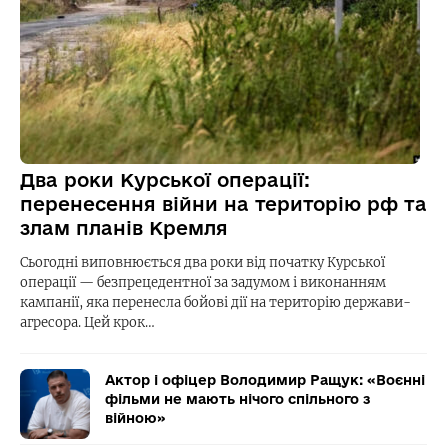
Два роки Курської операції:
перенесення війни на територію рф та
злам планів Кремля
Сьогодні виповнюється два роки від початку Курської
операції — безпрецедентної за задумом і виконанням
кампанії, яка перенесла бойові дії на територію держави-
агресора. Цей крок…
Актор і офіцер Володимир Ращук: «Воєнні
фільми не мають нічого спільного з
війною»