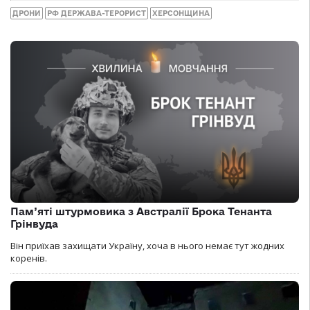
ДРОНИ
РФ ДЕРЖАВА-ТЕРОРИСТ
ХЕРСОНЩИНА
Пам’яті штурмовика з Австралії Брока Тенанта
Грінвуда
Він приїхав захищати Україну, хоча в нього немає тут жодних
коренів.