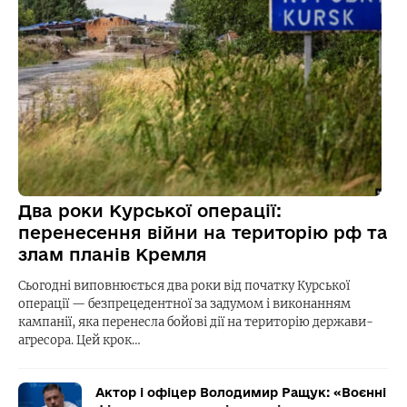
Два роки Курської операції:
перенесення війни на територію рф та
злам планів Кремля
Сьогодні виповнюється два роки від початку Курської
операції — безпрецедентної за задумом і виконанням
кампанії, яка перенесла бойові дії на територію держави-
агресора. Цей крок…
Актор і офіцер Володимир Ращук: «Воєнні