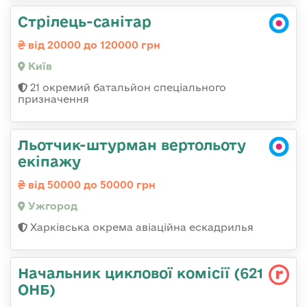
Стрілець-санітар
від 20000 до 120000 грн
Київ
21 окремий батальйон спеціального
призначення
Льотчик-штурман вертольоту
екіпажу
від 50000 до 50000 грн
Ужгород
Харківська окрема авіаційна ескадрилья
Начальник циклової комісії (621
ОНБ)