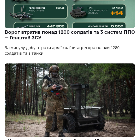
Ворог втратив понад 1200 солдатів та 3 систем ППО
— Генштаб ЗСУ
За минулу добу втрати армії країни-агресора склали 1280
солдатів та з танки.