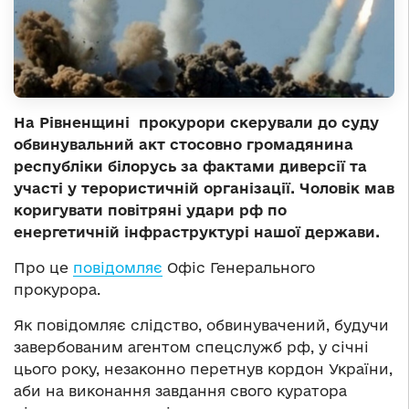
На Рівненщині прокурори скерували до суду
обвинувальний акт стосовно громадянина
республіки білорусь за фактами диверсії та
участі у терористичній організації. Чоловік мав
коригувати повітряні удари рф по
енергетичній інфраструктурі нашої держави.
Про це
повідомляє
Офіс Генерального
прокурора.
Як повідомляє слідство, обвинувачений, будучи
завербованим агентом спецслужб рф, у січні
цього року, незаконно перетнув кордон України,
аби на виконання завдання свого куратора