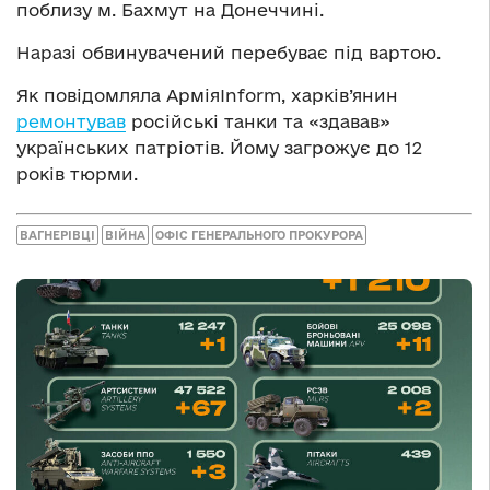
поблизу м. Бахмут на Донеччині.
Наразі обвинувачений перебуває під вартою.
Як повідомляла АрміяInform, харків’янин
ремонтував
російські танки та «здавав»
українських патріотів. Йому загрожує до 12
років тюрми.
ВАГНЕРІВЦІ
ВІЙНА
ОФІС ГЕНЕРАЛЬНОГО ПРОКУРОРА