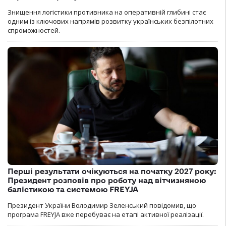
Знищення логістики противника на оперативній глибині стає
одним із ключових напрямів розвитку українських безпілотних
спроможностей.
Перші результати очікуються на початку 2027 року:
Президент розповів про роботу над вітчизняною
балістикою та системою FREYJA
Президент України Володимир Зеленський повідомив, що
програма FREYJA вже перебуває на етапі активної реалізації.