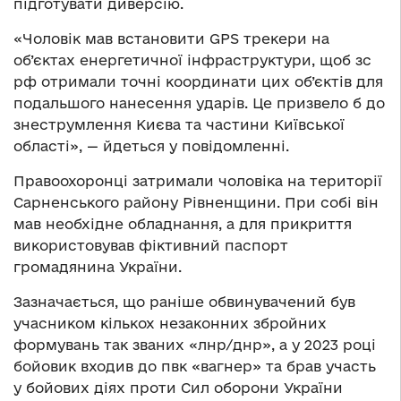
підготувати диверсію.
«Чоловік мав встановити GPS трекери на
об’єктах енергетичної інфраструктури, щоб зс
рф отримали точні координати цих об’єктів для
подальшого нанесення ударів. Це призвело б до
знеструмлення Києва та частини Київської
області», — йдеться у повідомленні.
Правоохоронці затримали чоловіка на території
Сарненського району Рівненщини. При собі він
мав необхідне обладнання, а для прикриття
використовував фіктивний паспорт
громадянина України.
Зазначається, що раніше обвинувачений був
учасником кількох незаконних збройних
формувань так званих «лнр/днр», а у 2023 році
бойовик входив до пвк «вагнер» та брав участь
у бойових діях проти Сил оборони України