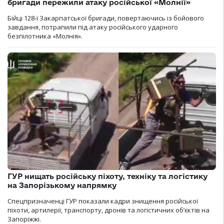
бригади пережили атаку російської «Молнії»
Бійці 128-ї Закарпатської бригади, повертаючись із бойового
завдання, потрапили під атаку російського ударного
безпілотника «Молнія».
ГУР нищать російську піхоту, техніку та логістику
на Запорізькому напрямку
Спецпризначенці ГУР показали кадри знищення російської
піхоти, артилерії, транспорту, дронів та логістичних об’єктів на
Запоріжжі.