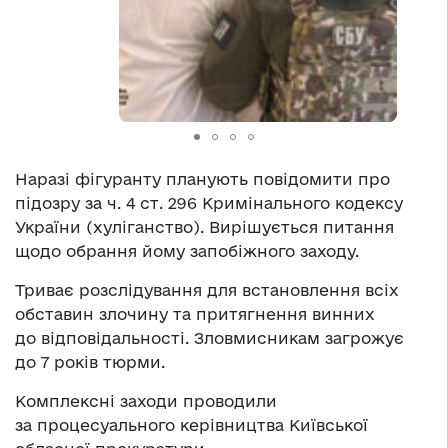
Наразі фігуранту планують повідомити про
підозру за ч. 4 ст. 296 Кримінального кодексу
України (хуліганство). Вирішується питання
щодо обрання йому запобіжного заходу.
Триває розслідування для встановлення всіх
обставин злочину та притягнення винних
до відповідальності. Зловмисникам загрожує
до 7 років тюрми.
Комплексні заходи проводили
за процесуального керівництва Київської