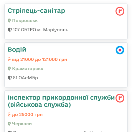
Стрілець-санітар
Покровськ
107 ОБТРО м. Маріуполь
Водій
від 21000 до 121000 грн
Краматорськ
81 ОАеМБр
Інспектор прикордонної служби
(військова служба)
до 25000 грн
Черкаси