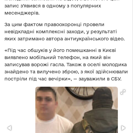
запис з’явився в одному з популярних
месенджерів.
За цим фактом правоохоронці провели
невідкладні комплексні заходи, у результаті
яких затримано автора антиукраїнського відео.
«Під час обшуків у його помешканні в Києві
виявлено мобільний телефон, на який він
записував ворожі гасла. Також в оселі молодика
знайдено та вилучено зброю, з якої здійснювали
постріли під час вечірки», — зауважили в СБУ.