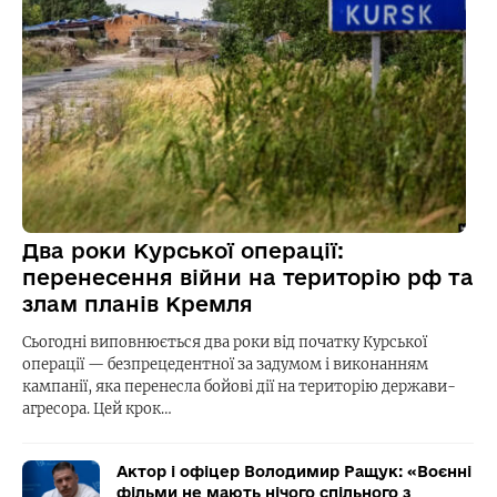
Два роки Курської операції:
перенесення війни на територію рф та
злам планів Кремля
Сьогодні виповнюється два роки від початку Курської
операції — безпрецедентної за задумом і виконанням
кампанії, яка перенесла бойові дії на територію держави-
агресора. Цей крок…
Актор і офіцер Володимир Ращук: «Воєнні
фільми не мають нічого спільного з