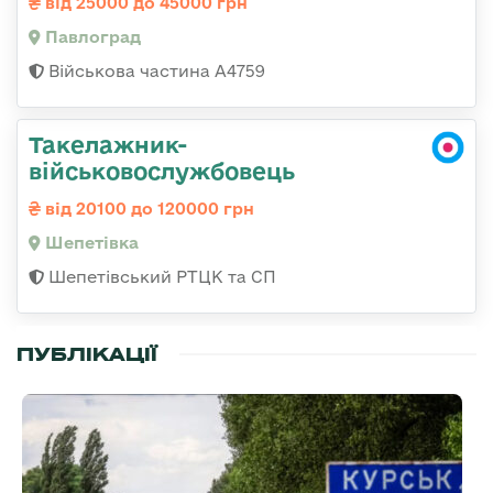
від 25000 до 45000 грн
Павлоград
Військова частина А4759
Такелажник-
військовослужбовець
від 20100 до 120000 грн
Шепетівка
Шепетівський РТЦК та СП
ПУБЛІКАЦІЇ