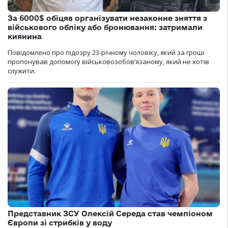
За 6000$ обіцяв організувати незаконне зняття з
військового обліку або бронювання: затримали
киянина
Повідомлено про підозру 23-річному чоловіку, який за гроші
пропонував допомогу військовозобов’язаному, який не хотів
служити.
Представник ЗСУ Олексій Середа став чемпіоном
Європи зі стрибків у воду