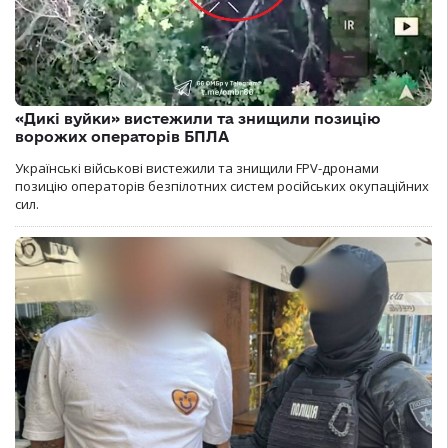
«Дикі вуйки» вистежили та знищили позицію
ворожих операторів БПЛА
Українські військові вистежили та знищили FPV-дронами
позицію операторів безпілотних систем російських окупаційних
сил.