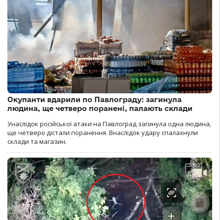
Окупанти вдарили по Павлограду: загинула
людина, ще четверо поранені, палають склади
Унаслідок російської атаки на Павлоград загинула одна людина,
ще четверо дістали поранення. Внаслідок удару спалахнули
склади та магазин.