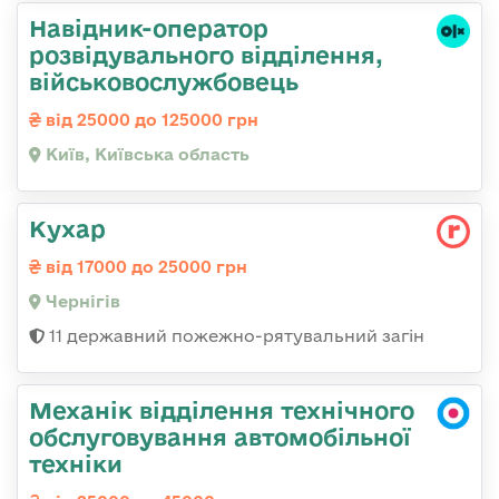
Навідник-оператор
розвідувального відділення,
військовослужбовець
від 25000 до 125000 грн
Київ, Київська область
Кухар
від 17000 до 25000 грн
Чернігів
11 державний пожежно-рятувальний загін
Механік відділення технічного
обслуговування автомобільної
техніки