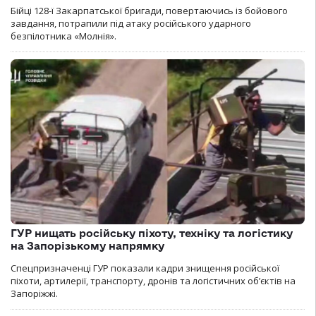
Бійці 128-ї Закарпатської бригади, повертаючись із бойового
завдання, потрапили під атаку російського ударного
безпілотника «Молнія».
ГУР нищать російську піхоту, техніку та логістику
на Запорізькому напрямку
Спецпризначенці ГУР показали кадри знищення російської
піхоти, артилерії, транспорту, дронів та логістичних об’єктів на
Запоріжжі.