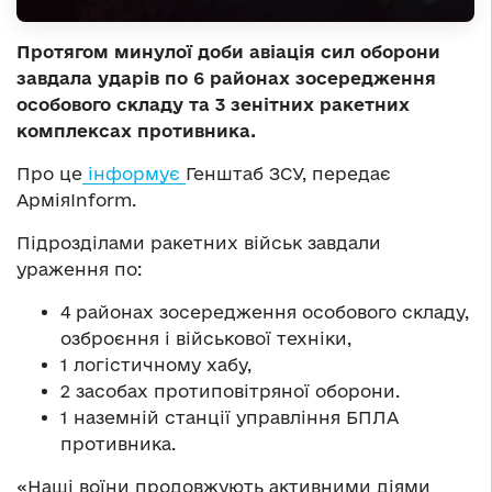
Протягом минулої доби авіація сил оборони
завдала ударів по 6 районах зосередження
особового складу та 3 зенітних ракетних
комплексах противника.
Про це
інформує
Генштаб ЗСУ, передає
АрміяInform.
Підрозділами ракетних військ завдали
ураження по:
4 районах зосередження особового складу,
озброєння і військової техніки,
1 логістичному хабу,
2 засобах протиповітряної оборони.
1 наземній станції управління БПЛА
противника.
«Наші воїни продовжують активними діями