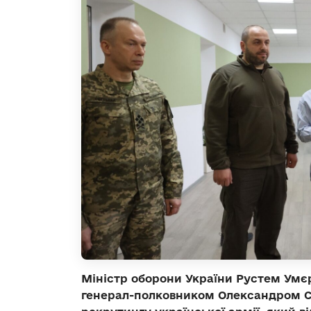
Міністр оборони України Рустем Умє
генерал-полковником Олександром С