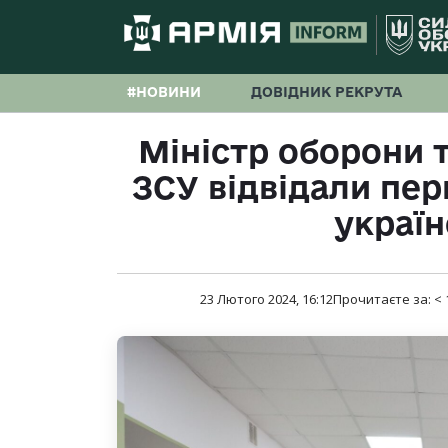
#НОВИНИ
ДОВІДНИК РЕКРУТА
Міністр оборони 
ЗСУ відвідали пе
україн
23 Лютого 2024, 16:12
Прочитаєте за:
< 