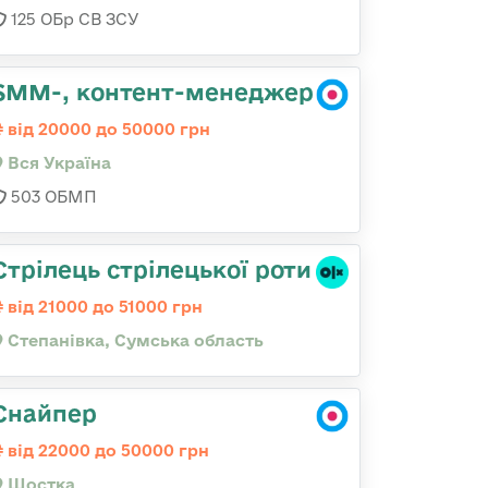
125 ОБр СВ ЗСУ
SMM-, контент-менеджер
від 20000 до 50000 грн
Вся Україна
503 ОБМП
Стрілець стрілецької роти
від 21000 до 51000 грн
Степанівка, Сумська область
Снайпер
від 22000 до 50000 грн
Шостка