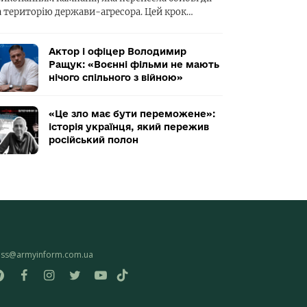
а територію держави-агресора. Цей крок…
Актор і офіцер Володимир
Ращук: «Воєнні фільми не мають
нічого спільного з війною»
«Це зло має бути переможене»:
історія українця, який пережив
російський полон
ess@armyinform.com.ua