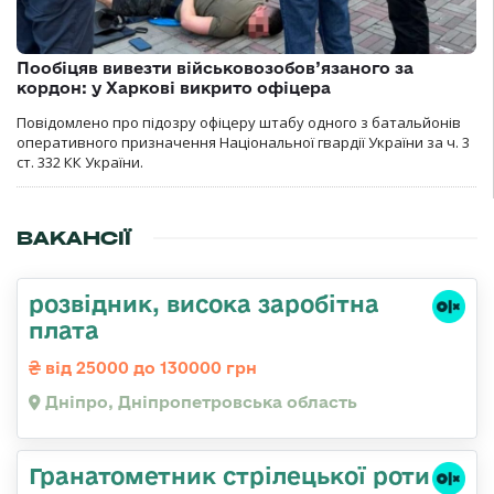
Пообіцяв вивезти військовозобов’язаного за
кордон: у Харкові викрито офіцера
Повідомлено про підозру офіцеру штабу одного з батальйонів
оперативного призначення Національної гвардії України за ч. 3
ст. 332 КК України.
ВАКАНСІЇ
розвідник, висока заробітна
плата
від 25000 до 130000 грн
Дніпро, Дніпропетровська область
Гранатометник стрілецької роти