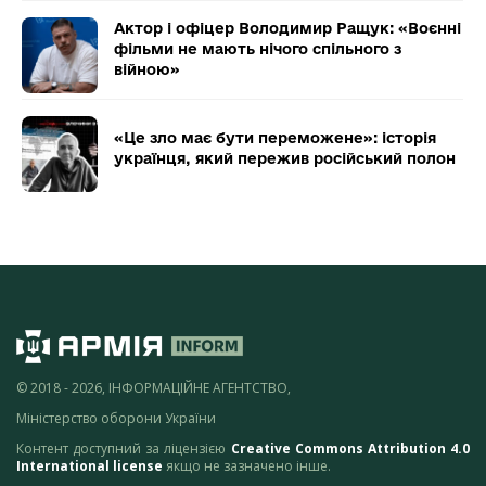
Актор і офіцер Володимир Ращук: «Воєнні
фільми не мають нічого спільного з
війною»
«Це зло має бути переможене»: історія
українця, який пережив російський полон
© 2018 - 2026, ІНФОРМАЦІЙНЕ АГЕНТСТВО,
Міністерство оборони України
Контент доступний за ліцензією
Creative Commons Attribution 4.0
International license
якщо не зазначено інше.