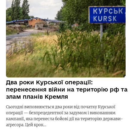
Два роки Курської операції:
перенесення війни на територію рф та
злам планів Кремля
Сьогодні виповнюється два роки від початку Курської
операції — безпрецедентної за задумом і виконанням
кампанії, яка перенесла бойові дії на територію держави-
агресора. Цей крок…