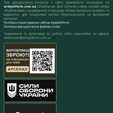
При використанні контенту з сайту АрміяInform посилання на
armyinform.com.ua
обов’язкове. Для суб’єктів у сфері онлайн-медіа
обов’язковим є розміщення у першому абзаці матеріалу прямого та
відкритого для пошукових систем гіперпосилання на цитований
матеріал.
Політика користування сайтом АрміяInform
Політика використання файлів cookie
Зауваження та пропозиції по роботі сайту надсилайте на адресу:
webmaster@armyinform.com.ua