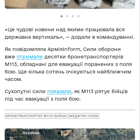
«Це чудові новини над якими працювала вся
державна вертикаль», — додали в командуванні.
Як повідомляла АрміяInform, Сили оборони
вже
отримали
десятки бронетранспортерів
M113, обладнані для евакуації поранених з поля
бою. Ще кілька сотень очікуються найближчим
часом.
Сухопутні сили
показали
, як М113 рятує бійців
під час евакуації з поля бою.
БРОНЕТРАНСПОРТЕР М113
ВІЙНА
МЕДИЧНІ СИЛИ