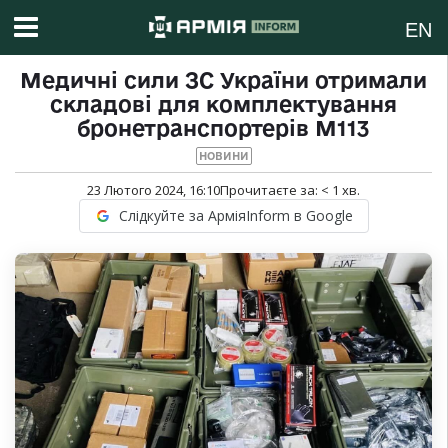
EN
Медичні сили ЗС України отримали
складові для комплектування
бронетранспортерів М113
НОВИНИ
23 Лютого 2024, 16:10
Прочитаєте за:
< 1
хв.
Слідкуйте за АрміяInform в Google