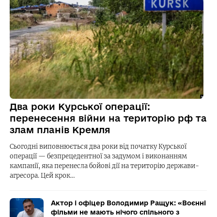
Два роки Курської операції:
перенесення війни на територію рф та
злам планів Кремля
Сьогодні виповнюється два роки від початку Курської
операції — безпрецедентної за задумом і виконанням
кампанії, яка перенесла бойові дії на територію держави-
агресора. Цей крок…
Актор і офіцер Володимир Ращук: «Воєнні
фільми не мають нічого спільного з