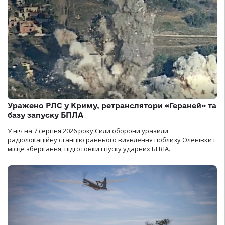
Уражено РЛС у Криму, ретранслятори «Гераней» та
базу запуску БПЛА
У ніч на 7 серпня 2026 року Сили оборони уразили
радіолокаційну станцію раннього виявлення поблизу Оленівки і
місце зберігання, підготовки і пуску ударних БПЛА.