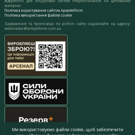
відкритого для пошукових систем гіперпосилання на цитований
матеріал.
Політика користування сайтом АрміяInform
Політика використання файлів cookie
Зауваження та пропозиції по роботі сайту надсилайте на адресу:
webmaster@armyinform.com.ua
Ми використовуємо файли cookie, щоб забезпечити