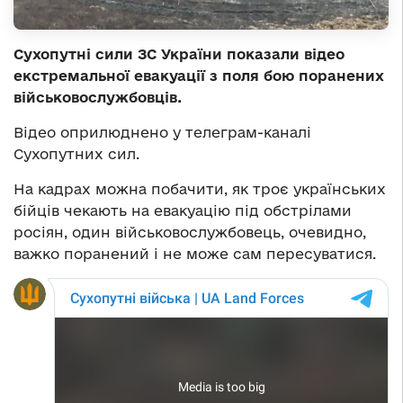
Сухопутні сили ЗС України показали відео
екстремальної евакуації з поля бою поранених
військовослужбовців.
Відео оприлюднено у телеграм-каналі
Сухопутних сил.
На кадрах можна побачити, як троє українських
бійців чекають на евакуацію під обстрілами
росіян, один військовослужбовець, очевидно,
важко поранений і не може сам пересуватися.