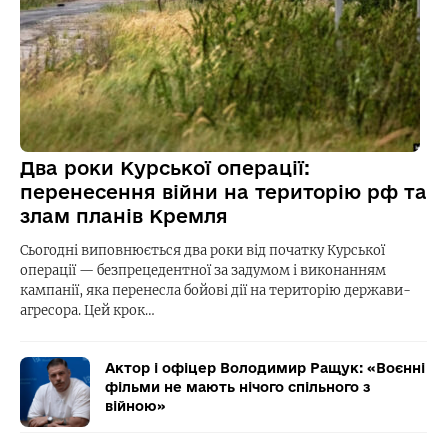
Два роки Курської операції:
перенесення війни на територію рф та
злам планів Кремля
Сьогодні виповнюється два роки від початку Курської
операції — безпрецедентної за задумом і виконанням
кампанії, яка перенесла бойові дії на територію держави-
агресора. Цей крок…
Актор і офіцер Володимир Ращук: «Воєнні
фільми не мають нічого спільного з
війною»