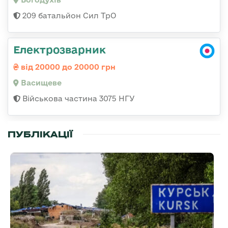
209 батальйон Сил ТрО
Електрозварник
від 20000 до 20000 грн
Васищеве
Військова частина 3075 НГУ
ПУБЛІКАЦІЇ