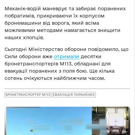
Механік-водій маневрує та забирає поранених
побратимів, прикриваючи їх корпусом
бронемашини від ворога, який всіма
можливими методами намагається знищити
наших хлопців.
Сьогодні Міністерство оборони повідомило, що
Сили оборони вже
отримали
десятки
бронетранспортерів M113, обладнані для
евакуації поранених з поля бою. Ще кілька
сотень очікуються найближчим часом.
БРОНЕТРАНСПОРТЕР М113
ЕВАКУАЦІЯ ПОРАНЕНИХ