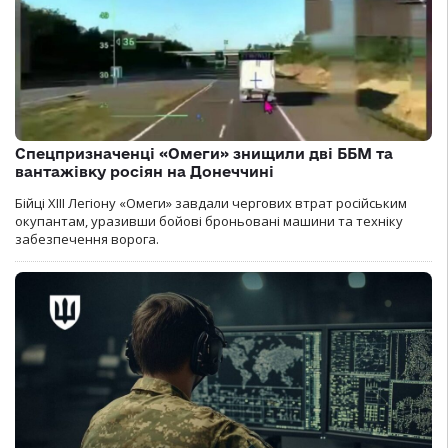
Спецпризначенці «Омеги» знищили дві ББМ та
вантажівку росіян на Донеччині
Бійці ХІІІ Легіону «Омеги» завдали чергових втрат російським
окупантам, уразивши бойові броньовані машини та техніку
забезпечення ворога.