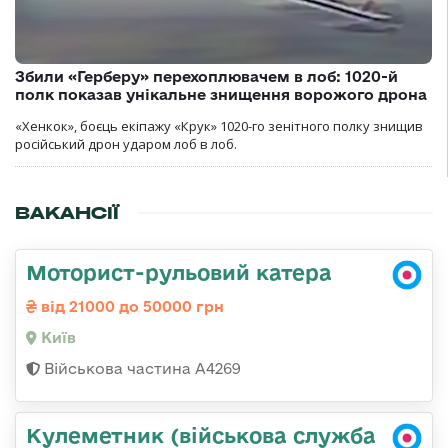
Збили «Герберу» перехоплювачем в лоб: 1020-й
полк показав унікальне знищення ворожого дрона
«Хенкок», боєць екіпажу «Крук» 1020-го зенітного полку знищив
російський дрон ударом лоб в лоб.
ВАКАНСІЇ
Моторист-рульовий катера
від 21000 до 50000 грн
Київ
Військова частина А4269
Кулеметник (військова служба