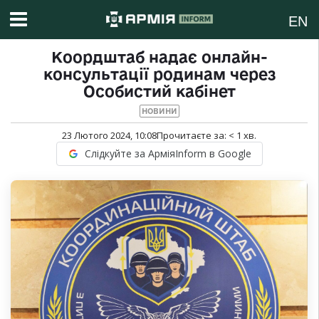
EN
Коордштаб надає онлайн-
консультації родинам через
Особистий кабінет
НОВИНИ
23 Лютого 2024, 10:08
Прочитаєте за:
< 1
хв.
Слідкуйте за АрміяInform в Google