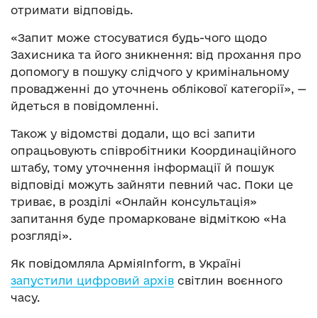
отримати відповідь.
«Запит може стосуватися будь-чого щодо
Захисника та його зникнення: від прохання про
допомогу в пошуку слідчого у кримінальному
провадженні до уточнень облікової категорії», —
йдеться в повідомленні.
Також у відомстві додали, що всі запити
опрацьовують співробітники Координаційного
штабу, тому уточнення інформації й пошук
відповіді можуть зайняти певний час. Поки це
триває, в розділі «Онлайн консультація»
запитання буде промарковане відміткою «На
розгляді».
Як повідомляла АрміяInform, в Україні
запустили цифровий архів
світлин воєнного
часу.