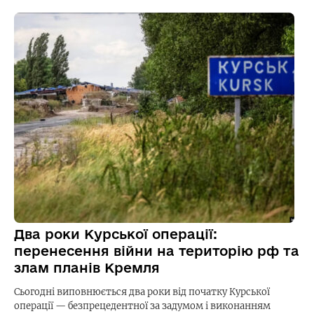
Два роки Курської операції:
перенесення війни на територію рф та
злам планів Кремля
Сьогодні виповнюється два роки від початку Курської
операції — безпрецедентної за задумом і виконанням