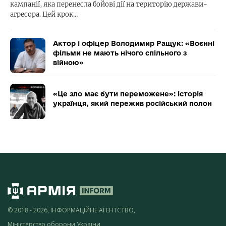
кампанії, яка перенесла бойові дії на територію держави-
агресора. Цей крок…
Актор і офіцер Володимир Ращук: «Воєнні
фільми не мають нічого спільного з
війною»
«Це зло має бути переможене»: історія
українця, який пережив російський полон
© 2018 - 2026, ІНФОРМАЦІЙНЕ АГЕНТСТВО,
Міністерство оборони України