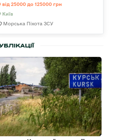
від 25000 до 125000 грн
Київ
Морська Піхота ЗСУ
УБЛІКАЦІЇ