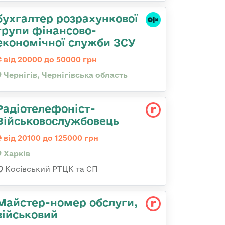
бухгалтер розрахункової
групи фінансово-
економічної служби ЗСУ
від 20000 до 50000 грн
Чернігів, Чернігівська область
Радіотелефоніст-
Військовослужбовець
від 20100 до 125000 грн
Харків
Косівський РТЦК та СП
Майстеp-номеp обслуги,
військовий