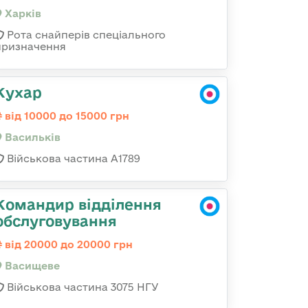
Харків
Рота снайперів спеціального
призначення
Кухар
від 10000 до 15000 грн
Васильків
Військова частина А1789
Командир відділення
обслуговування
від 20000 до 20000 грн
Васищеве
Військова частина 3075 НГУ