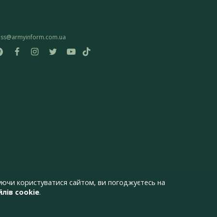
ess@armyinform.com.ua
ючи користуватися сайтом, ви погоджуєтесь на
лів cookie
.