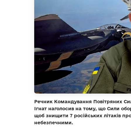
Речник Командування Повітряних Си
Ігнат наголосив на тому, що Сили обо
щоб знищити 7 російських літаків пр
небезпечними.