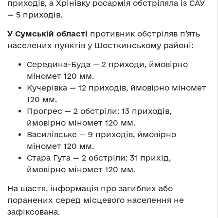
приходів, а Хрінівку росармія обстріляла із САУ
— 5 приходів.
У Сумській області
противник обстріляв п’ять
населених пунктів у Шосткинському районі:
Середина-Буда — 2 приходи, ймовірно
міномет 120 мм.
Кучерівка — 12 приходів, ймовірно міномет
120 мм.
Прогрес — 2 обстріли: 13 приходів,
ймовірно міномет 120 мм.
Василівське — 9 приходів, ймовірно
міномет 120 мм.
Стара Гута — 2 обстріли: 31 прихід,
ймовірно міномет 120 мм.
На щастя, інформація про загиблих або
поранених серед місцевого населення не
зафіксована.