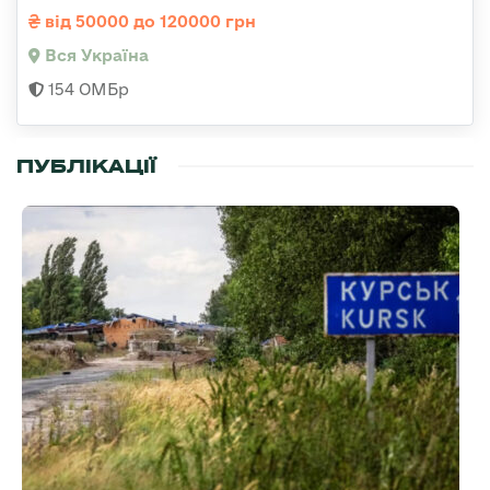
від 50000 до 120000 грн
Вся Україна
154 ОМБр
ПУБЛІКАЦІЇ