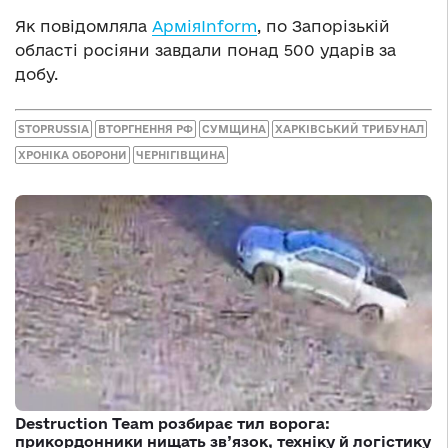
Як повідомляла
АрміяInform
, по Запорізькій
області росіяни завдали понад 500 ударів за
добу.
STOPRUSSIA
ВТОРГНЕННЯ РФ
СУМЩИНА
ХАРКІВСЬКИЙ ТРИБУНАЛ
ХРОНІКА ОБОРОНИ
ЧЕРНІГІВЩИНА
Destruction Team розбирає тил ворога:
прикордонники нищать зв’язок, техніку й логістику