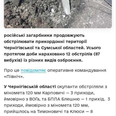
російські загарбники продовжують
обстрілювати прикордонні території
Чернігівської та Сумської областей. Усього
протягом доби нараховано 12 обстрілів (87
вибухів) із різних видів озброєння.
Про це
повідомляє
оперативне командування
«Північ».
У Чернігівській області
окупанти обстріляли з
міномета 120 мм Карповичі — 3 приходи,
ймовірно з ВОГа, та БПЛА Блешню — 1 прихід. 3
приходи, ймовірно з міномета 120 мм,
прийшлось на Тимоновичі та Клюси — 8