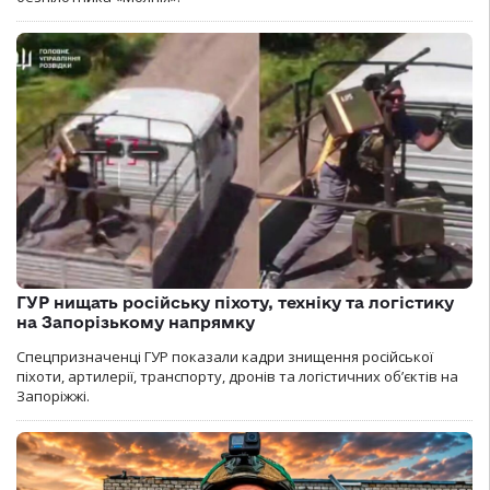
ГУР нищать російську піхоту, техніку та логістику
на Запорізькому напрямку
Спецпризначенці ГУР показали кадри знищення російської
піхоти, артилерії, транспорту, дронів та логістичних об’єктів на
Запоріжжі.