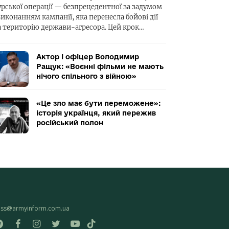
урської операції — безпрецедентної за задумом
виконанням кампанії, яка перенесла бойові дії
а територію держави-агресора. Цей крок…
Актор і офіцер Володимир
Ращук: «Воєнні фільми не мають
нічого спільного з війною»
«Це зло має бути переможене»:
історія українця, який пережив
російський полон
ess@armyinform.com.ua