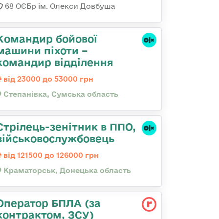
68 ОЄБр ім. Олекси Довбуша
Командир бойової
машини піхоти –
командир відділення
від 23000 до 53000 грн
Степанівка, Сумська область
Стрілець-зенітник в ППО,
військовослужбовець
від 121500 до 126000 грн
Краматорськ, Донецька область
Оператор БПЛА (за
контрактом, ЗСУ)