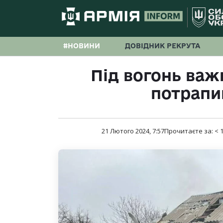
#НОВИНИ
ДОВІДНИК РЕКРУТА
Під вогонь важк
потрапи
21 Лютого 2024, 7:57
Прочитаєте за:
< 