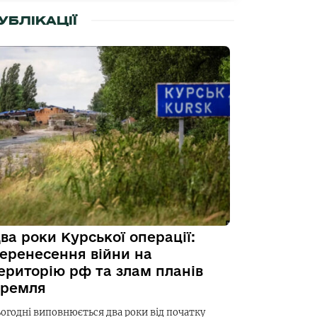
УБЛІКАЦІЇ
ва роки Курської операції:
еренесення війни на
ериторію рф та злам планів
ремля
ьогодні виповнюється два роки від початку