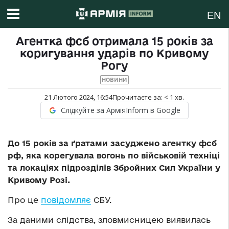
EN
Агентка фсб отримала 15 років за
коригування ударів по Кривому
Рогу
НОВИНИ
21 Лютого 2024, 16:54
Прочитаєте за:
< 1
хв.
Слідкуйте за АрміяInform в Google
До 15 років за ґратами засуджено агентку фсб
рф, яка корегувала вогонь по військовій техніці
та локаціях підрозділів Збройних Сил України у
Кривому Розі.
Про це
повідомляє
СБУ.
За даними слідства, зловмисницею виявилась