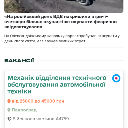
«На російський день ВДВ накришили втричі-
вчетверо більше окупантів»: окупанти феєрично
«відсвяткували»
На Олександрівському напрямку ворог спробував атакувати у
день свого свята, але зазнав великих втрат.
ВАКАНСІЇ
Механік відділення технічного
обслуговування автомобільної
техніки
від 25000 до 45000 грн
Павлоград
Військова частина А4759