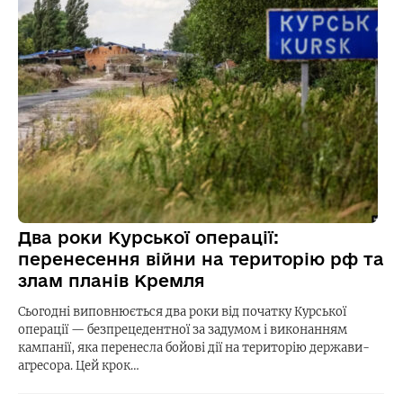
Два роки Курської операції:
перенесення війни на територію рф та
злам планів Кремля
Сьогодні виповнюється два роки від початку Курської
операції — безпрецедентної за задумом і виконанням
кампанії, яка перенесла бойові дії на територію держави-
агресора. Цей крок…