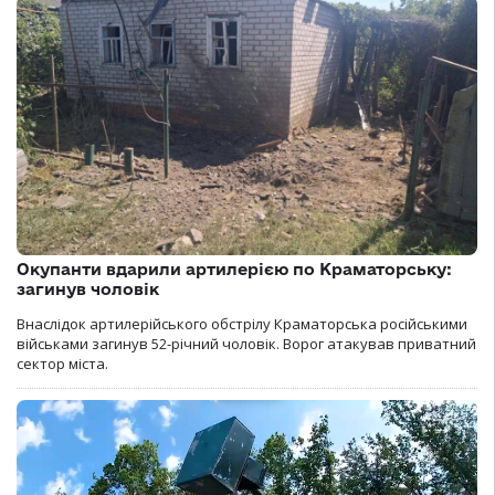
Окупанти вдарили артилерією по Краматорську:
загинув чоловік
Внаслідок артилерійського обстрілу Краматорська російськими
військами загинув 52-річний чоловік. Ворог атакував приватний
сектор міста.