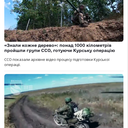
«Знали кожне дерево»: понад 1000 кілометрів
пройшли групи ССО, готуючи Курську операцію
ССО показали архівне відео процесу підготовки Курської
операції.