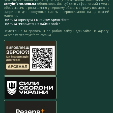
armyinform.com.ua
обов’язкове. Для суб’єктів у сфері онлайн-медіа
обов’язковим є розміщення у першому абзаці матеріалу прямого та
відкритого для пошукових систем гіперпосилання на цитований
матеріал.
Політика користування сайтом АрміяInform
Політика використання файлів cookie
Зауваження та пропозиції по роботі сайту надсилайте на адресу:
webmaster@armyinform.com.ua