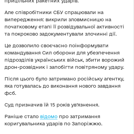
прицільних ракетних ударів.
Але співробітники СБУ спрацювали на
випередження: викрили зловмисницю на
початковому етапі її розвідувальної активності
та покроково задокументували злочинні дії.
Це дозволило своєчасно поінформувати
командування Сил оборони для убезпечення
підрозділів українських військ, збити ворожий
дрон-розвідник і запобігти повітряному удару.
Після цього було затримано російську агентку,
яка готувалась до виконання нового завдання
фсб.
Суд призначив їй 15 років ув’язнення.
Раніше стало
відомо
про затримання
коригувальника ударів по Запоріжжю.