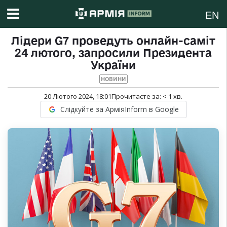
EN
Лідери G7 проведуть онлайн-саміт
24 лютого, запросили Президента
України
НОВИНИ
20 Лютого 2024, 18:01
Прочитаєте за:
< 1
хв.
Слідкуйте за АрміяInform в Google