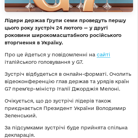
Лідери держав Групи семи проведуть першу
цього року зустріч 24 лютого — у другі
роковини широкомасштабного російського
вторгнення в Україну.
Про це йдеться у повідомленні на
сайті
італійського головування у G7.
Зустріч відбудеться в онлайн-форматі. Очолить
відеоконференцію глав держав та урядів країн
G7 прем’єр-міністр Італії Джорджія Мелоні.
Очікується, що до зустрічі лідерів також
приєднається Президент України Володимир
Зеленський.
За підсумками зустрічі буде прийнята спільна
декларація.