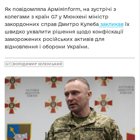
Як повідомляла АрміяInform, на зустрічі з
колегами з країн G7 у Мюнхені міністр
закордонних справ Дмитро Кулеба
закликав
їх
швидко ухвалити рішення щодо конфіскації
заморожених російських активів для
відновлення і оборони України.
G7
ВОЛОДИМИР ЗЕЛЕНСЬКИЙ