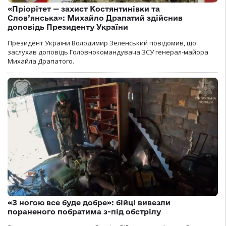
«Пріорітет — захист Костянтинівки та
Слов’янська»: Михайло Драпатий здійснив
доповідь Президенту України
Президент України Володимир Зеленський повідомив, що
заслухав доповідь Головнокомандувача ЗСУ генерал-майора
Михайла Драпатого.
«З ногою все буде добре»: бійці вивезли
пораненого побратима з-під обстрілу